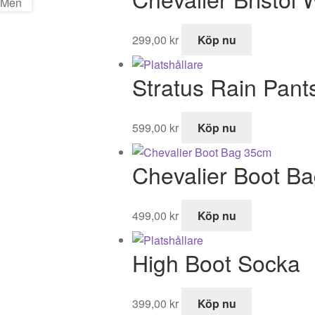
299,00
kr
Köp nu
Stratus Rain Pant
599,00
kr
Köp nu
Chevalier Boot B
499,00
kr
Köp nu
High Boot Socka
399,00
kr
Köp nu