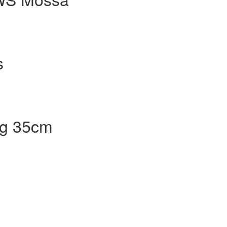
s
ag 35cm