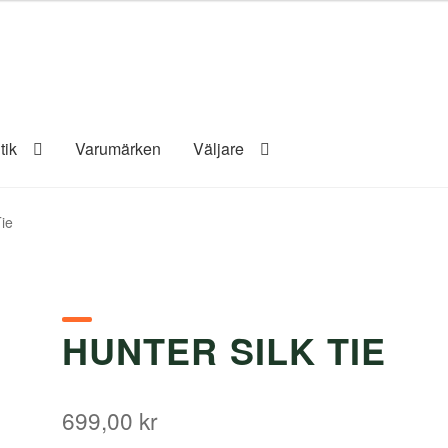
tik
Varumärken
Väljare
Tie
HUNTER SILK TIE
699,00
kr