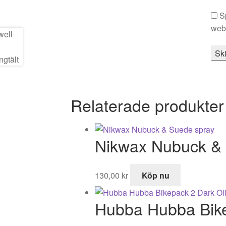
S
webb
Relaterade produkter
Nikwax Nubuck &
130,00
kr
Köp nu
Hubba Hubba Bike