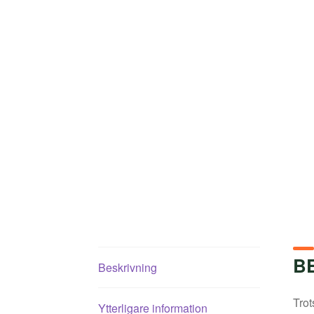
B
Beskrivning
Trot
Ytterligare information