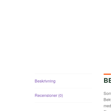
B
Beskrivning
Som
Recensioner (0)
Bek
med 