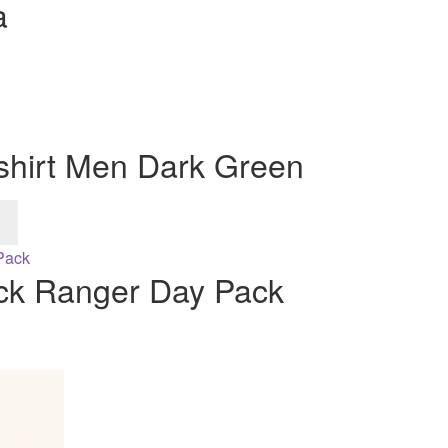
a
shirt Men Dark Green
ck Ranger Day Pack