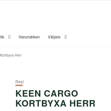
tik
Varumärken
Väljare
Kortbyxa Herr
Rea!
KEEN CARGO
KORTBYXA HERR