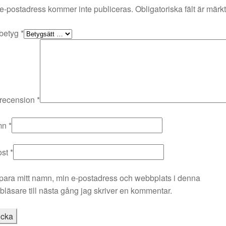
e-postadress kommer inte publiceras.
Obligatoriska fält är märk
 betyg
*
 recension
*
mn
*
ost
*
para mitt namn, min e-postadress och webbplats i denna
läsare till nästa gång jag skriver en kommentar.