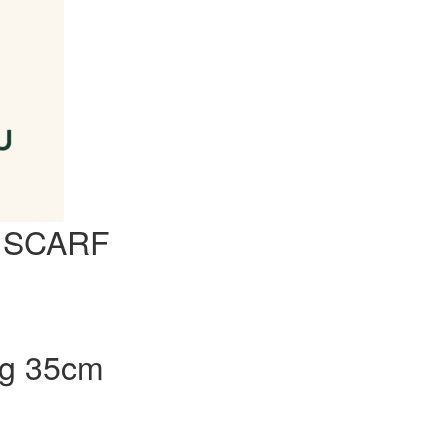
 SCARF
ag 35cm