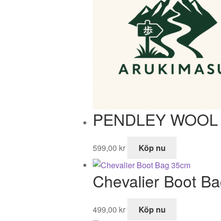
PENDLEY WOOL
599,00
kr
Köp nu
Chevalier Boot B
499,00
kr
Köp nu