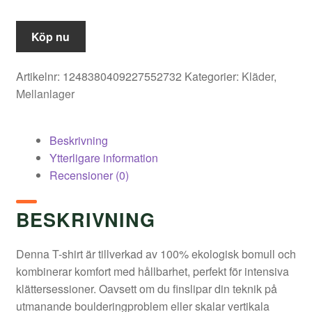
Köp nu
Artikelnr:
1248380409227552732
Kategorier:
Kläder
,
Mellanlager
Beskrivning
Ytterligare information
Recensioner (0)
BESKRIVNING
Denna T-shirt är tillverkad av 100% ekologisk bomull och
kombinerar komfort med hållbarhet, perfekt för intensiva
klättersessioner. Oavsett om du finslipar din teknik på
utmanande boulderingproblem eller skalar vertikala