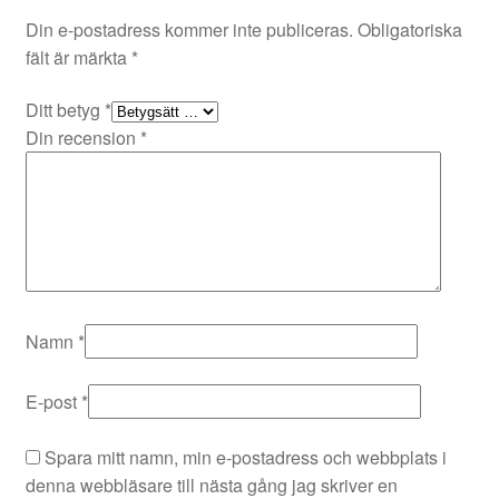
Din e-postadress kommer inte publiceras.
Obligatoriska
fält är märkta
*
Ditt betyg
*
Din recension
*
Namn
*
E-post
*
Spara mitt namn, min e-postadress och webbplats i
denna webbläsare till nästa gång jag skriver en