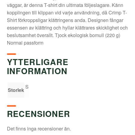
väggar, är denna T-shirt din ultimata följeslagare. Känn
kopplingen till klippan vid varje användning, då Crimp T-
Shirt förkroppsligar klättringens anda. Designen fångar
essensen av klättring och hyllar klättrares skicklighet och
beslutsamhet överallt. Tjock ekologisk bomull (220 g)
Normal passform
YTTERLIGARE
INFORMATION
S
Storlek
RECENSIONER
Det finns inga recensioner än.