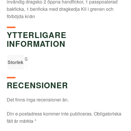
invändig dragsko 2 öppna handfickor, 1 passpoalerad
bakficka, 1 benficka med dragkedja Kil i grenen och
förböjda knän
YTTERLIGARE
INFORMATION
S
Storlek
RECENSIONER
Det finns inga recensioner än.
Din e-postadress kommer inte publiceras.
Obligatoriska
fält är märkta
*