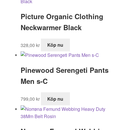
Picture Organic Clothing
Neckwarmer Black
328,00
kr
Köp nu
Pinewood Serengeti Pants
Men s-C
799,00
kr
Köp nu