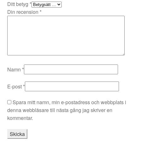
Ditt betyg
*
Din recension
*
Namn
*
E-post
*
Spara mitt namn, min e-postadress och webbplats i
denna webbläsare till nästa gång jag skriver en
kommentar.