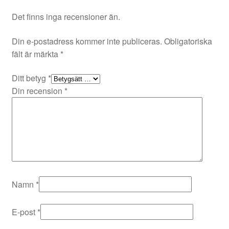
Det finns inga recensioner än.
Din e-postadress kommer inte publiceras.
Obligatoriska
fält är märkta
*
Ditt betyg
*
Din recension
*
Namn
*
E-post
*