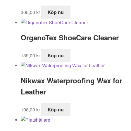
305,00
kr
Köp nu
OrganoTex ShoeCare Cleaner
139,00
kr
Köp nu
Nikwax Waterproofing Wax for
Leather
108,00
kr
Köp nu