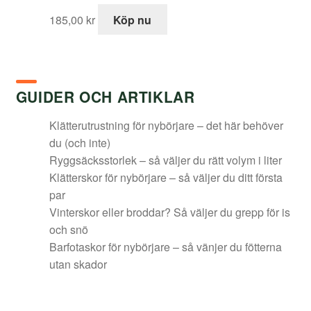
185,00
kr
Köp nu
GUIDER OCH ARTIKLAR
Klätterutrustning för nybörjare – det här behöver
du (och inte)
Ryggsäcksstorlek – så väljer du rätt volym i liter
Klätterskor för nybörjare – så väljer du ditt första
par
Vinterskor eller broddar? Så väljer du grepp för is
och snö
Barfotaskor för nybörjare – så vänjer du fötterna
utan skador