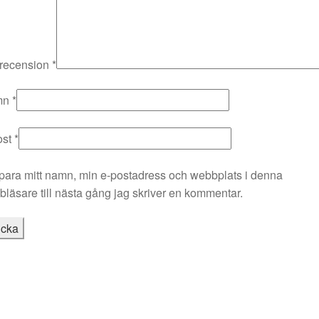
 recension
*
mn
*
ost
*
para mitt namn, min e-postadress och webbplats i denna
läsare till nästa gång jag skriver en kommentar.