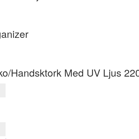
ganizer
Sko/Handsktork Med UV Ljus 22