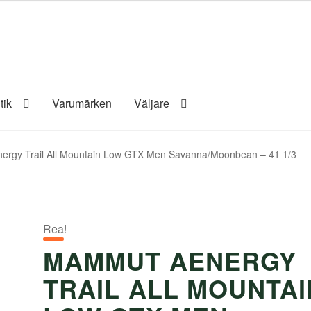
tik
Varumärken
Väljare
rgy Trail All Mountain Low GTX Men Savanna/Moonbean – 41 1/3
Rea!
MAMMUT AENERGY
TRAIL ALL MOUNTAI