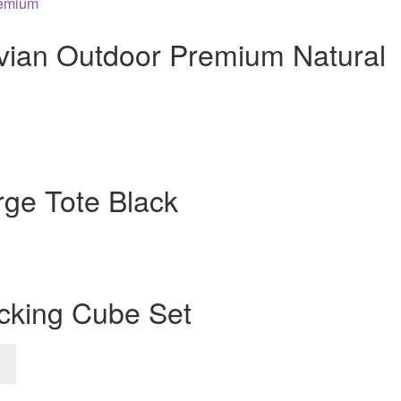
vian Outdoor Premium Natural
rge Tote Black
cking Cube Set