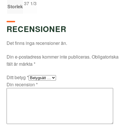
37 1/3
Storlek
RECENSIONER
Det finns inga recensioner än.
Din e-postadress kommer inte publiceras.
Obligatoriska
fält är märkta
*
Ditt betyg
*
Din recension
*