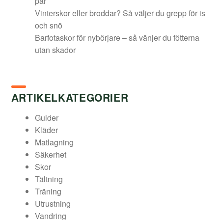
par
Vinterskor eller broddar? Så väljer du grepp för is
och snö
Barfotaskor för nybörjare – så vänjer du fötterna
utan skador
ARTIKELKATEGORIER
Guider
Kläder
Matlagning
Säkerhet
Skor
Tältning
Träning
Utrustning
Vandring