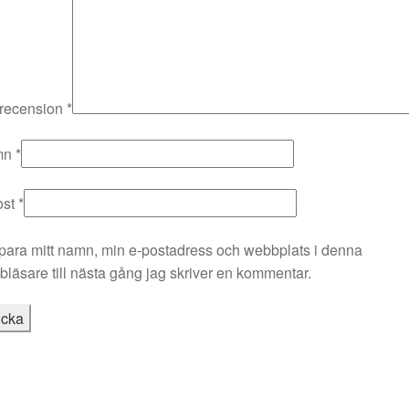
 recension
*
mn
*
ost
*
para mitt namn, min e-postadress och webbplats i denna
läsare till nästa gång jag skriver en kommentar.