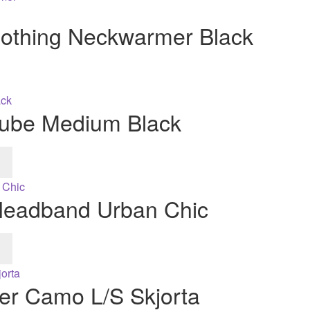
lothing Neckwarmer Black
r.
Cube Medium Black
Headband Urban Chic
ker Camo L/S Skjorta