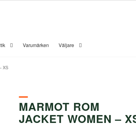
tik
Varumärken
Väljare
– XS
MARMOT ROM
JACKET WOMEN – X