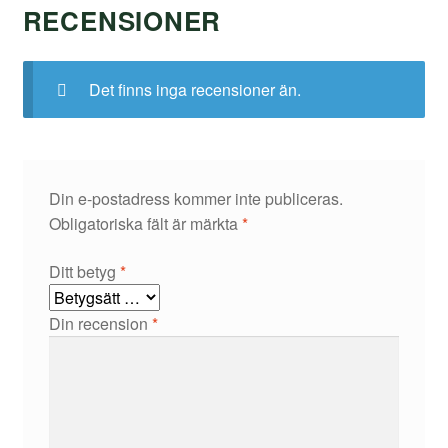
RECENSIONER
Det finns inga recensioner än.
Din e-postadress kommer inte publiceras.
Obligatoriska fält är märkta
*
Ditt betyg
*
Din recension
*