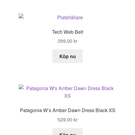
Tech Web Belt
399,00
kr
Köp nu
Patagonia W’s Amber Dawn Dress Black XS
529,00
kr
Köp nu