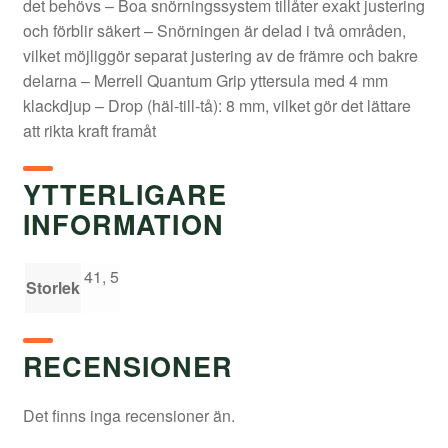
det behövs – Boa snörningssystem tillåter exakt justering
och förblir säkert – Snörningen är delad i två områden,
vilket möjliggör separat justering av de främre och bakre
delarna – Merrell Quantum Grip yttersula med 4 mm
klackdjup – Drop (häl-till-tå): 8 mm, vilket gör det lättare
att rikta kraft framåt
YTTERLIGARE
INFORMATION
41, 5
Storlek
RECENSIONER
Det finns inga recensioner än.