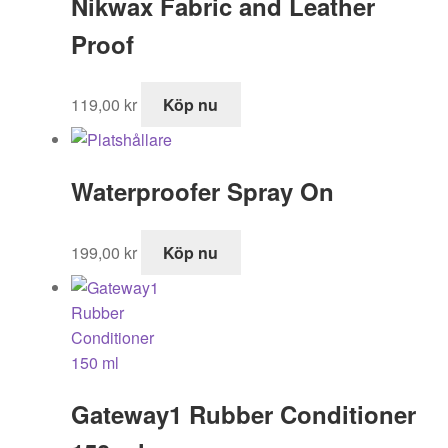
Nikwax Fabric and Leather
Proof
119,00
kr
Köp nu
Waterproofer Spray On
199,00
kr
Köp nu
Gateway1 Rubber Conditioner