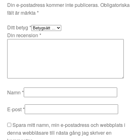
Din e-postadress kommer inte publiceras.
Obligatoriska
fält är märkta
*
Ditt betyg
*
Din recension
*
Namn
*
E-post
*
Spara mitt namn, min e-postadress och webbplats i
denna webbläsare till nästa gång jag skriver en