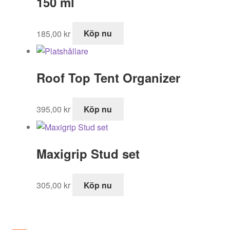
150 ml
185,00
kr
Köp nu
Roof Top Tent Organizer
395,00
kr
Köp nu
Maxigrip Stud set
305,00
kr
Köp nu