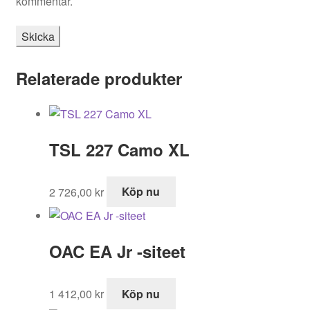
kommentar.
Relaterade produkter
TSL 227 Camo XL
2 726,00
kr
Köp nu
OAC EA Jr -siteet
1 412,00
kr
Köp nu