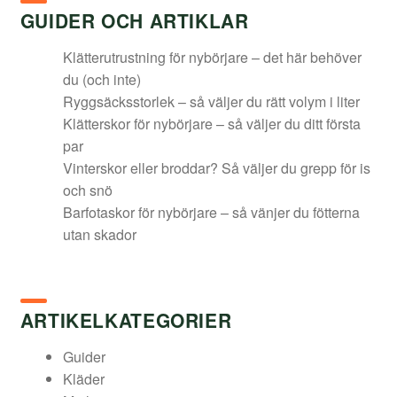
GUIDER OCH ARTIKLAR
Klätterutrustning för nybörjare – det här behöver
du (och inte)
Ryggsäcksstorlek – så väljer du rätt volym i liter
Klätterskor för nybörjare – så väljer du ditt första
par
Vinterskor eller broddar? Så väljer du grepp för is
och snö
Barfotaskor för nybörjare – så vänjer du fötterna
utan skador
ARTIKELKATEGORIER
Guider
Kläder