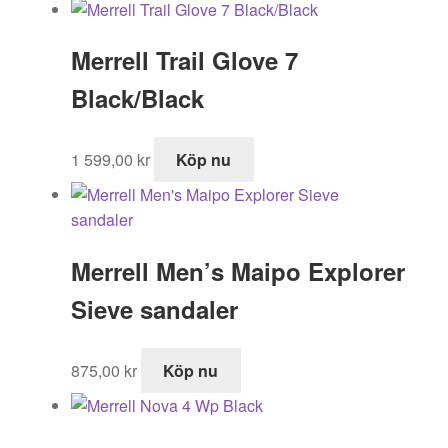
Merrell Trail Glove 7
Black/Black
1 599,00
kr
Köp nu
Merrell Men’s Maipo Explorer
Sieve sandaler
875,00
kr
Köp nu