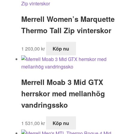
Merrell Women’s Marquette
Thermo Tall Zip vinterskor
1 203,00
kr
Köp nu
Merrell Moab 3 Mid GTX
herrskor med mellanhög
vandringssko
1 531,00
kr
Köp nu