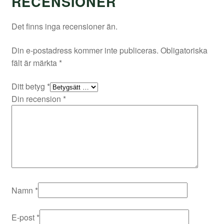
RECENSIONER
Det finns inga recensioner än.
Din e-postadress kommer inte publiceras.
Obligatoriska
fält är märkta
*
Ditt betyg
*
Din recension
*
Namn
*
E-post
*