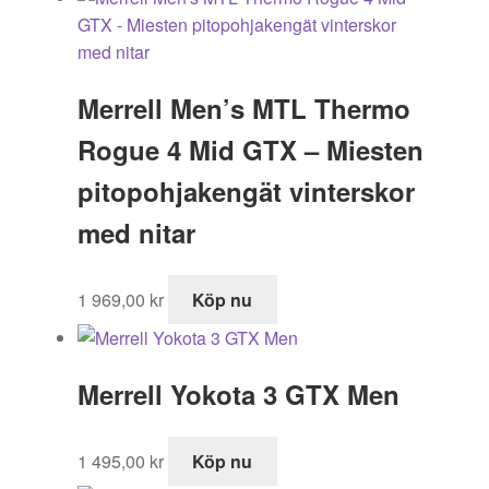
Merrell Men’s MTL Thermo
Rogue 4 Mid GTX – Miesten
pitopohjakengät vinterskor
med nitar
1 969,00
kr
Köp nu
Merrell Yokota 3 GTX Men
1 495,00
kr
Köp nu