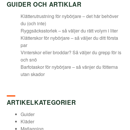
GUIDER OCH ARTIKLAR
600,00 kr.
009,00 kr.
Klätterutrustning för nybörjare – det här behöver
du (och inte)
Ryggsäcksstorlek – så väljer du rätt volym i liter
Klätterskor för nybörjare – så väljer du ditt första
par
Vinterskor eller broddar? Så väljer du grepp för is
och snö
Barfotaskor för nybörjare – så vänjer du fötterna
utan skador
ARTIKELKATEGORIER
Guider
Kläder
Matlagning