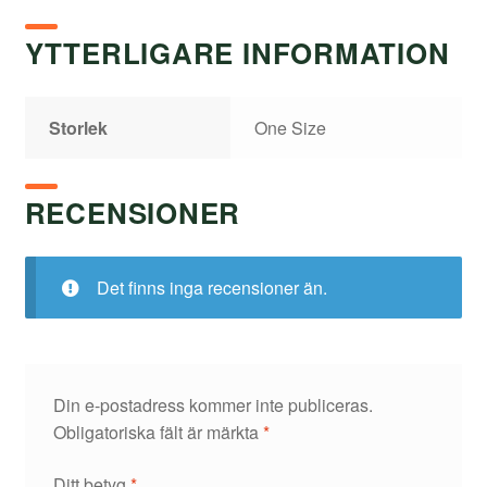
YTTERLIGARE INFORMATION
Storlek
One Size
RECENSIONER
Det finns inga recensioner än.
Din e-postadress kommer inte publiceras.
Obligatoriska fält är märkta
*
Ditt betyg
*