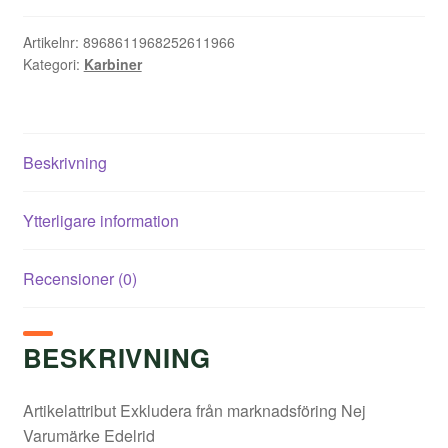
Artikelnr:
8968611968252611966
Kategori:
Karbiner
Beskrivning
Ytterligare information
Recensioner (0)
BESKRIVNING
Artikelattribut Exkludera från marknadsföring Nej
Varumärke Edelrid