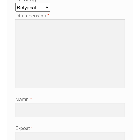
Din recension
*
Namn
*
E-post
*