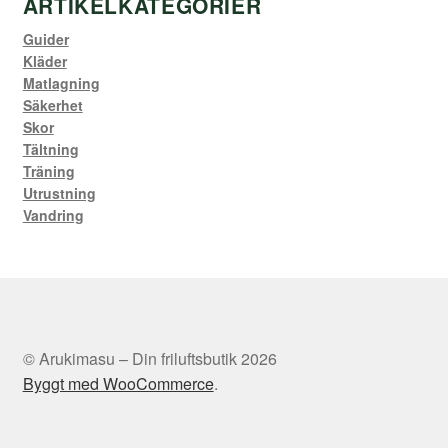
ARTIKELKATEGORIER
Guider
Kläder
Matlagning
Säkerhet
Skor
Tältning
Träning
Utrustning
Vandring
© Arukimasu – Din friluftsbutik 2026
Byggt med WooCommerce
.