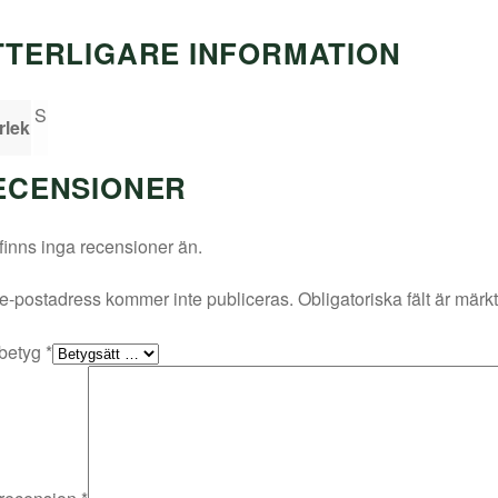
TTERLIGARE INFORMATION
S
rlek
ECENSIONER
finns inga recensioner än.
e-postadress kommer inte publiceras.
Obligatoriska fält är märk
 betyg
*