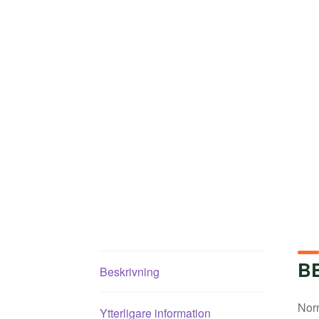
B
Beskrivning
Norr
Ytterligare information