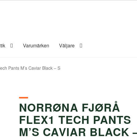
tik
Varumärken
Väljare
ech Pants M’s Caviar Black – S
NORRØNA FJØRÅ
FLEX1 TECH PANTS
M’S CAVIAR BLACK 