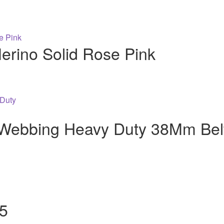
Merino Solid Rose Pink
Webbing Heavy Duty 38Mm Bel
 5