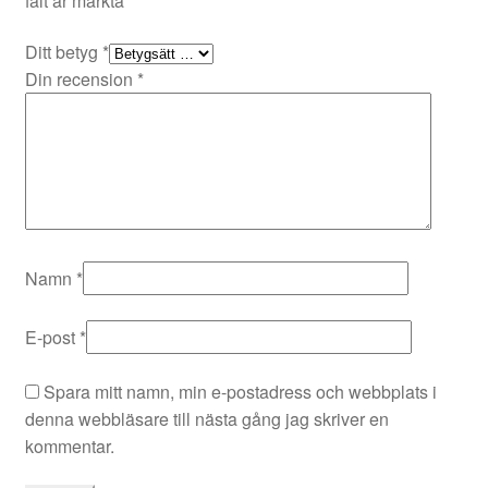
fält är märkta
*
Ditt betyg
*
Din recension
*
Namn
*
E-post
*
Spara mitt namn, min e-postadress och webbplats i
denna webbläsare till nästa gång jag skriver en
kommentar.