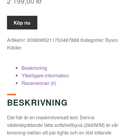
2 199,00
kr
Köp nu
Artikelnr:
8388085211753487888
Kategorier:
Byxor
,
Kläder
Beskrivning
Ytterligare information
Recensioner (0)
BESKRIVNING
Det här är en maskinöversatt text: Denna
väderskyddande lätta softshellbyxa (266W/M) är vår
korsning mellan ett par tights och en löst sittande