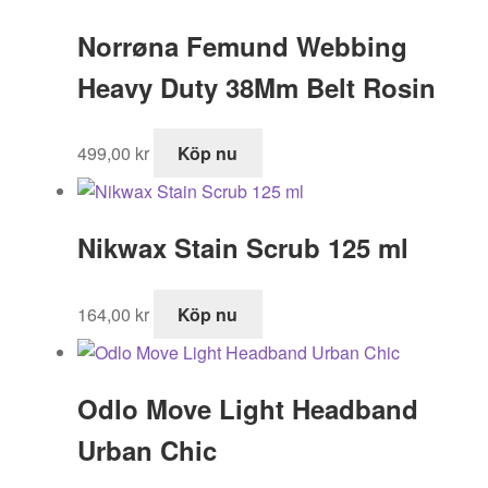
395,00 kr.
295,00 kr.
Norrøna Femund Webbing
Heavy Duty 38Mm Belt Rosin
499,00
kr
Köp nu
Nikwax Stain Scrub 125 ml
164,00
kr
Köp nu
Odlo Move Light Headband
Urban Chic