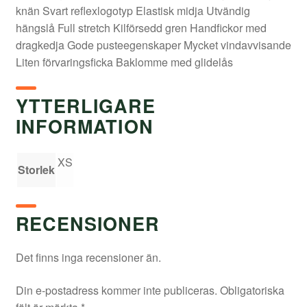
knän Svart reflexlogotyp Elastisk midja Utvändig
hängslå Full stretch Kilförsedd gren Handfickor med
dragkedja Gode pusteegenskaper Mycket vindavvisande
Liten förvaringsficka Baklomme med glidelås
YTTERLIGARE
INFORMATION
XS
Storlek
RECENSIONER
Det finns inga recensioner än.
Din e-postadress kommer inte publiceras.
Obligatoriska