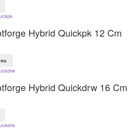
tforge Hybrid Quickpk 12 Cm
 nu
de
tforge Hybrid Quickdrw 16 Cm
r.