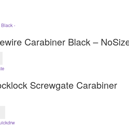
ewire Carabiner Black – NoSiz
cklock Screwgate Carabiner