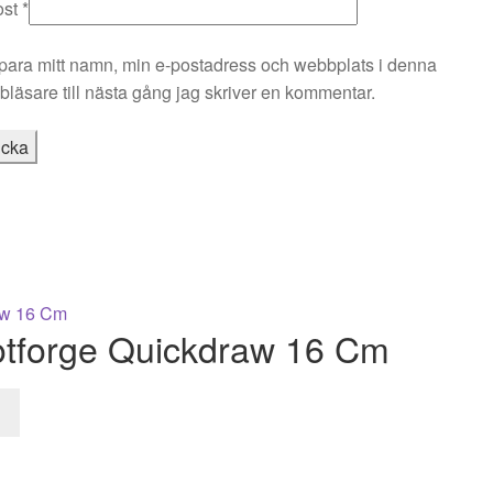
ost
*
para mitt namn, min e-postadress och webbplats i denna
läsare till nästa gång jag skriver en kommentar.
tforge Quickdraw 16 Cm