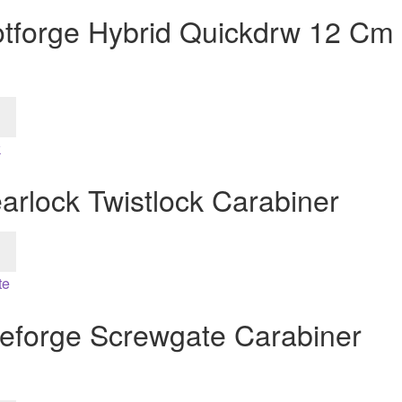
tforge Hybrid Quickdrw 12 Cm
rlock Twistlock Carabiner
teforge Screwgate Carabiner