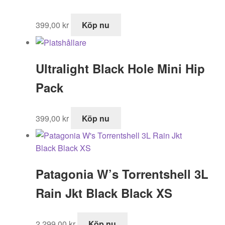
399,00
kr
Köp nu
Ultralight Black Hole Mini Hip
Pack
399,00
kr
Köp nu
Patagonia W’s Torrentshell 3L
Rain Jkt Black Black XS
2 299,00
kr
Köp nu