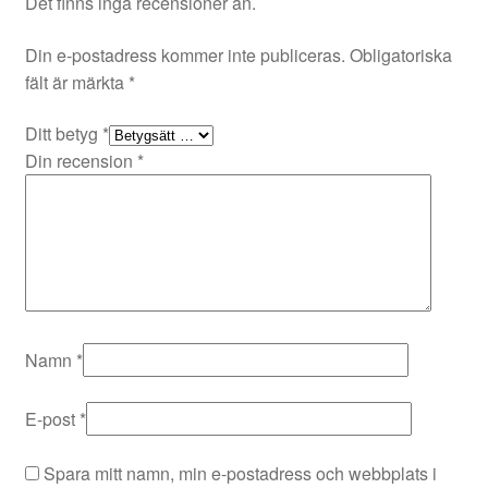
Det finns inga recensioner än.
Din e-postadress kommer inte publiceras.
Obligatoriska
fält är märkta
*
Ditt betyg
*
Din recension
*
Namn
*
E-post
*
Spara mitt namn, min e-postadress och webbplats i