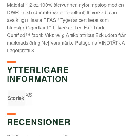
Material 1,2 oz 100% återvunnen nylon ripstop med en
DWR-finish (durable water repellent) tillverkad utan
avsiktligt tillsatta PFAS * Tyget är certifierat som
bluesign®-godkänt * Tillverkad i en Fair Trade
Certified™-fabrik Vikt: 96 g Artikelattribut Exkludera från
marknadsföring Nej Varumärke Patagonia VINDTÄT JA
Lagerprofil 3
YTTERLIGARE
INFORMATION
XS
Storlek
RECENSIONER