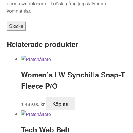
denna webbläsare till nästa gång jag skriver en
kommentar.
Relaterade produkter
Women’s LW Synchilla Snap-T
Fleece P/O
1 499,00
kr
Köp nu
Tech Web Belt