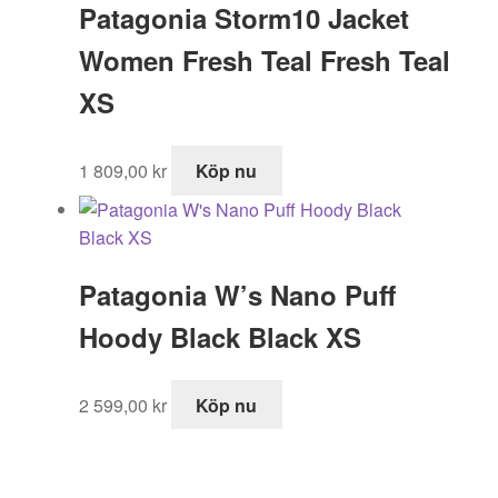
Patagonia Storm10 Jacket
Women Fresh Teal Fresh Teal
XS
1 809,00
kr
Köp nu
Patagonia W’s Nano Puff
Hoody Black Black XS
2 599,00
kr
Köp nu