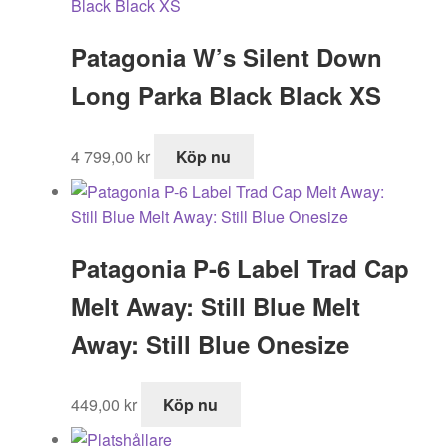
Patagonia W’s Silent Down
Long Parka Black Black XS
4 799,00
kr
Köp nu
Patagonia P-6 Label Trad Cap
Melt Away: Still Blue Melt
Away: Still Blue Onesize
449,00
kr
Köp nu