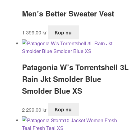
Men’s Better Sweater Vest
1 399,00
kr
Köp nu
Patagonia W’s Torrentshell 3L
Rain Jkt Smolder Blue
Smolder Blue XS
2 299,00
kr
Köp nu