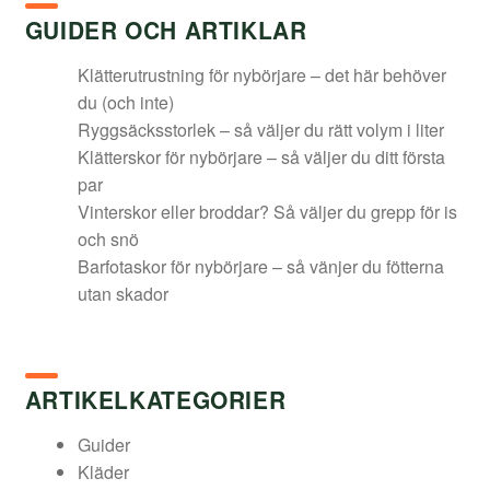
GUIDER OCH ARTIKLAR
Klätterutrustning för nybörjare – det här behöver
du (och inte)
Ryggsäcksstorlek – så väljer du rätt volym i liter
Klätterskor för nybörjare – så väljer du ditt första
par
Vinterskor eller broddar? Så väljer du grepp för is
och snö
Barfotaskor för nybörjare – så vänjer du fötterna
utan skador
ARTIKELKATEGORIER
Guider
Kläder