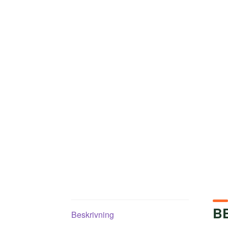
B
Beskrivning