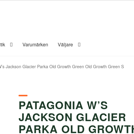
tik
Varumärken
Väljare
’s Jackson Glacier Parka Old Growth Green Old Growth Green S
PATAGONIA W’S
JACKSON GLACIER
PARKA OLD GROWT