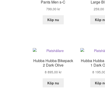
Pants Men s-C
Large B
799,00
kr
259,00
Köp nu
Köp n
Hubba Hubba Bikepack
Hubba Hubba 
2 Dark Olive
1 Dark O
8 895,00
kr
8 195,0
Köp nu
Köp n