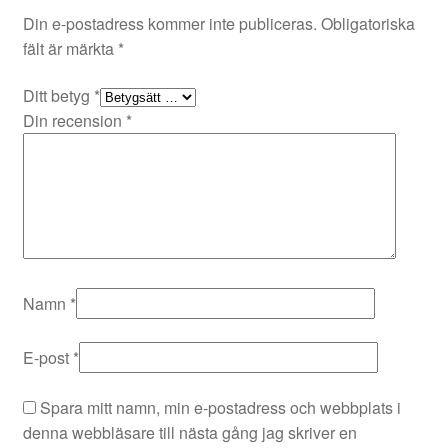
Din e-postadress kommer inte publiceras.
Obligatoriska
fält är märkta
*
Ditt betyg
*
Din recension
*
Namn
*
E-post
*
Spara mitt namn, min e-postadress och webbplats i
denna webbläsare till nästa gång jag skriver en