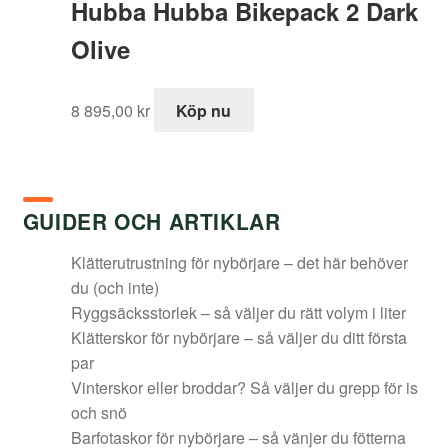
Hubba Hubba Bikepack 2 Dark
Olive
8 895,00
kr
Köp nu
GUIDER OCH ARTIKLAR
Klätterutrustning för nybörjare – det här behöver
du (och inte)
Ryggsäcksstorlek – så väljer du rätt volym i liter
Klätterskor för nybörjare – så väljer du ditt första
par
Vinterskor eller broddar? Så väljer du grepp för is
och snö
Barfotaskor för nybörjare – så vänjer du fötterna