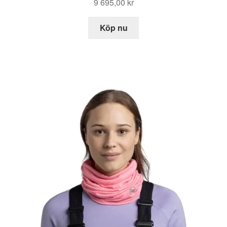
9 695,00
kr
Köp nu