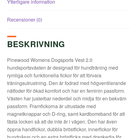
Ytterligare information
Recensioner (0)
BESKRIVNING
Pinewood Womens Dogsports Vest 2.0
hundsportsvästen är designad för hundträning med
rymliga och funktionella fickor för att förvara
träningsutrustning. Den är fodrad med högventilerande
nätfoder för ökad komfort och har en feminin passform.
Västen har justerbar nederdel och midja för en bekväm
passform. Framfickorna är utrustade med
magnetknappar och D-ring, samt kardborreband för att
fästa locken så att de inte är i vägen. Den har även
öppna handfickor, dubbla bröstfickor, innerfickor för
hundpåsar och en extra bröstficka med dragkedja för