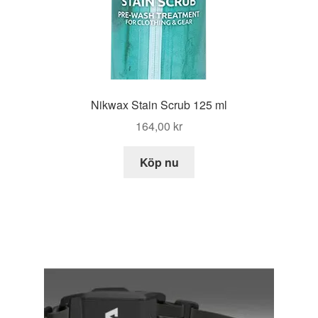
Nikwax Stain Scrub 125 ml
164,00
kr
Köp nu