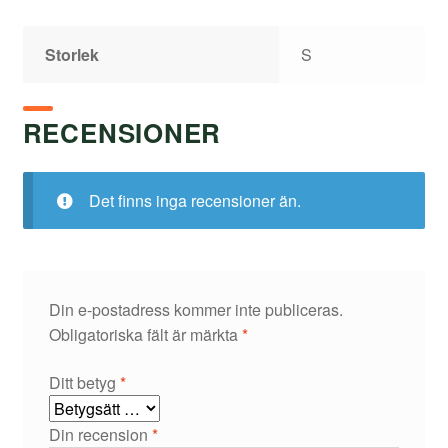
Storlek
S
RECENSIONER
Det finns inga recensioner än.
Din e-postadress kommer inte publiceras.
Obligatoriska fält är märkta
*
Ditt betyg
*
Din recension
*