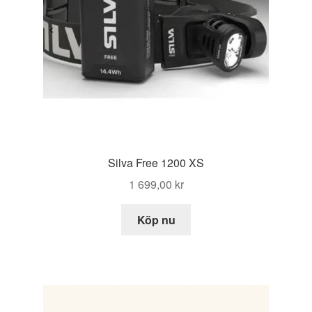
Silva Free 1200 XS
1 699,00
kr
Köp nu