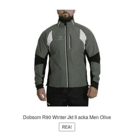
Dobsom R90 Winter Jkt II acka Men Olive
REA!