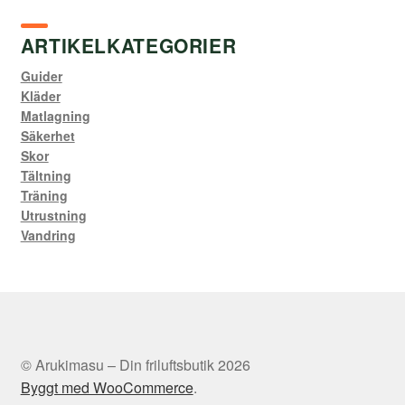
ARTIKELKATEGORIER
Guider
Kläder
Matlagning
Säkerhet
Skor
Tältning
Träning
Utrustning
Vandring
© Arukimasu – Din friluftsbutik 2026
Byggt med WooCommerce
.