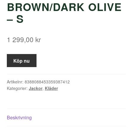
BROWN/DARK OLIVE
– S
1 299,00
kr
Köp nu
Artikelnr:
8388088453359387412
Kategorier:
Jackor
,
Kläder
Beskrivning