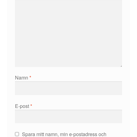
Namn
*
E-post
*
Spara mitt namn, min e-postadress och