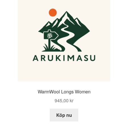
WarmWool Longs Women
945,00
kr
Köp nu