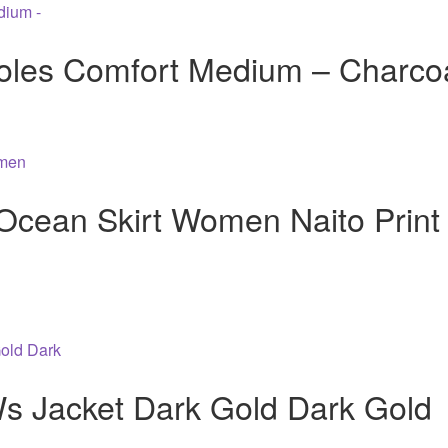
soles Comfort Medium – Charco
Ocean Skirt Women Naito Print
 Jacket Dark Gold Dark Gold