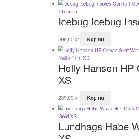
Icebug Icebug In
599,00
kr
Köp nu
Helly Hansen HP 
XS
239,00
kr
Köp nu
Lundhags Habe Ws
XS