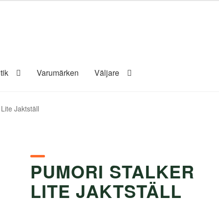
tik
Varumärken
Väljare
Lite Jaktställ
PUMORI STALKER
LITE JAKTSTÄLL