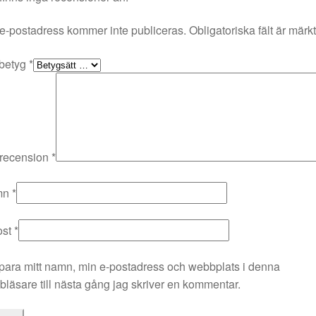
e-postadress kommer inte publiceras.
Obligatoriska fält är märk
 betyg
*
 recension
*
mn
*
ost
*
para mitt namn, min e-postadress och webbplats i denna
läsare till nästa gång jag skriver en kommentar.