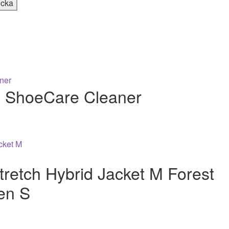
x ShoeCare Cleaner
retch Hybrid Jacket M Forest
en S