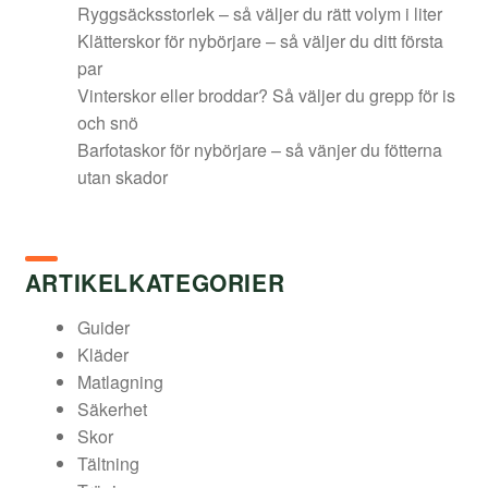
Ryggsäcksstorlek – så väljer du rätt volym i liter
Klätterskor för nybörjare – så väljer du ditt första
par
Vinterskor eller broddar? Så väljer du grepp för is
och snö
Barfotaskor för nybörjare – så vänjer du fötterna
utan skador
ARTIKELKATEGORIER
Guider
Kläder
Matlagning
Säkerhet
Skor
Tältning