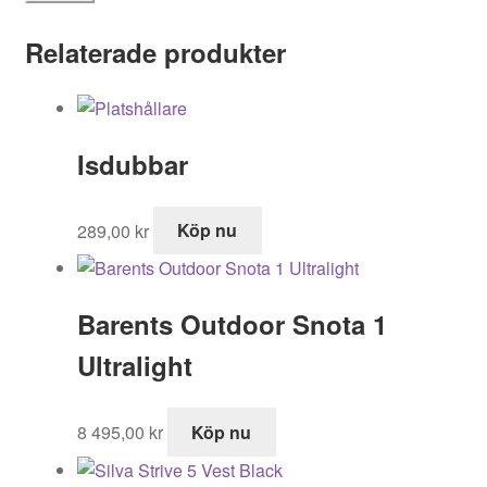
Relaterade produkter
Isdubbar
289,00
kr
Köp nu
Barents Outdoor Snota 1
Ultralight
8 495,00
kr
Köp nu