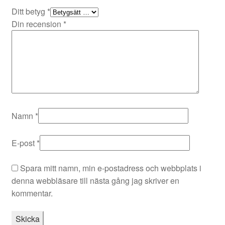
Ditt betyg
*
Din recension
*
Namn
*
E-post
*
Spara mitt namn, min e-postadress och webbplats i
denna webbläsare till nästa gång jag skriver en
kommentar.