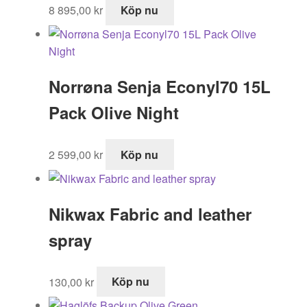
8 895,00
kr
Köp nu
Norrøna Senja Econyl70 15L
Pack Olive Night
2 599,00
kr
Köp nu
Nikwax Fabric and leather
spray
130,00
kr
Köp nu