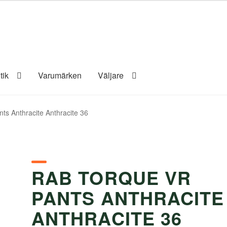
tik
Varumärken
Väljare
ts Anthracite Anthracite 36
RAB TORQUE VR
PANTS ANTHRACITE
ANTHRACITE 36