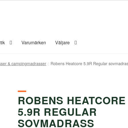
tik
Varumärken
Väljare
ser & campingmadrasser
Robens Heatcore 5.9R Regular sovmadra
ROBENS HEATCORE
5.9R REGULAR
SOVMADRASS