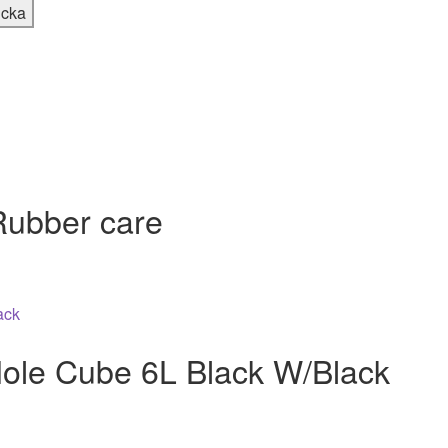
Rubber care
Hole Cube 6L Black W/Black