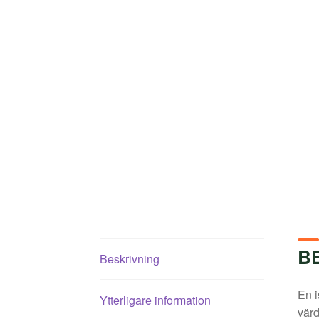
B
Beskrivning
En i
Ytterligare information
värd