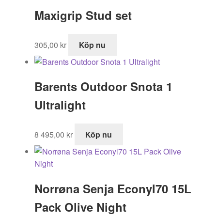
Maxigrip Stud set
305,00
kr
Köp nu
Barents Outdoor Snota 1
Ultralight
8 495,00
kr
Köp nu
Norrøna Senja Econyl70 15L
Pack Olive Night