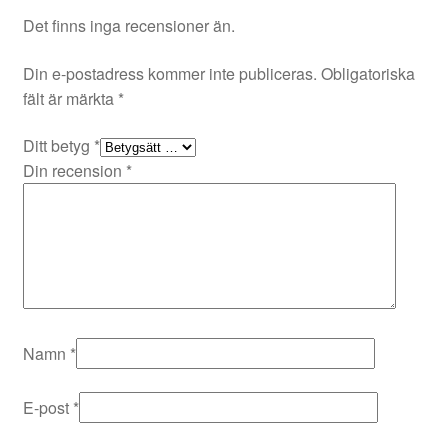
Det finns inga recensioner än.
Din e-postadress kommer inte publiceras.
Obligatoriska
fält är märkta
*
Ditt betyg
*
Din recension
*
Namn
*
E-post
*