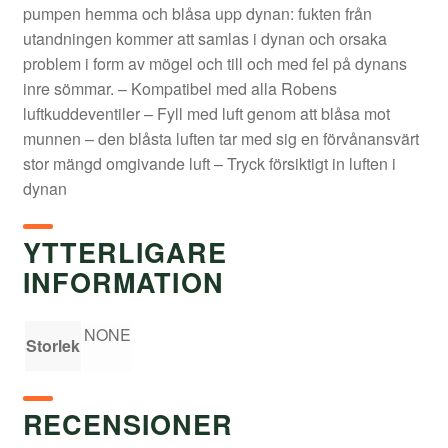
pumpen hemma och blåsa upp dynan: fukten från
utandningen kommer att samlas i dynan och orsaka
problem i form av mögel och till och med fel på dynans
inre sömmar. – Kompatibel med alla Robens
luftkuddeventiler – Fyll med luft genom att blåsa mot
munnen – den blåsta luften tar med sig en förvånansvärt
stor mängd omgivande luft – Tryck försiktigt in luften i
dynan
YTTERLIGARE
INFORMATION
NONE
Storlek
RECENSIONER