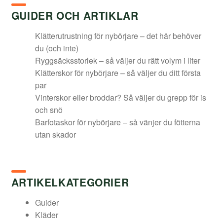
GUIDER OCH ARTIKLAR
Klätterutrustning för nybörjare – det här behöver
du (och inte)
Ryggsäcksstorlek – så väljer du rätt volym i liter
Klätterskor för nybörjare – så väljer du ditt första
par
Vinterskor eller broddar? Så väljer du grepp för is
och snö
Barfotaskor för nybörjare – så vänjer du fötterna
utan skador
ARTIKELKATEGORIER
Guider
Kläder