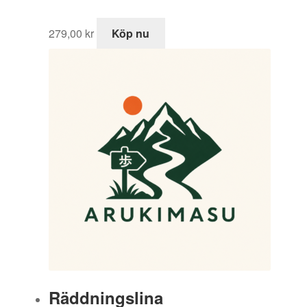
595,00 kr.
995,00 kr.
279,00
kr
Köp nu
Räddningslina