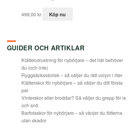
499,00
kr
Köp nu
GUIDER OCH ARTIKLAR
Klätterutrustning för nybörjare – det här behöver
du (och inte)
Ryggsäcksstorlek – så väljer du rätt volym i liter
Klätterskor för nybörjare – så väljer du ditt första
par
Vinterskor eller broddar? Så väljer du grepp för is
och snö
Barfotaskor för nybörjare – så vänjer du fötterna
utan skador