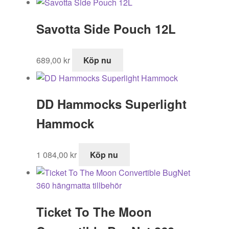
Savotta Side Pouch 12L
689,00
kr
Köp nu
DD Hammocks Superlight
Hammock
1 084,00
kr
Köp nu
Ticket To The Moon