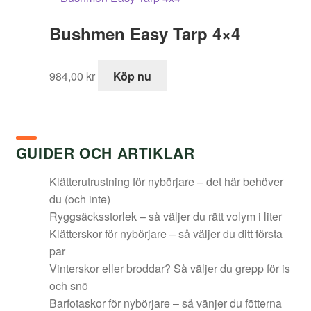
Bushmen Easy Tarp 4×4
984,00
kr
Köp nu
GUIDER OCH ARTIKLAR
Klätterutrustning för nybörjare – det här behöver
du (och inte)
Ryggsäcksstorlek – så väljer du rätt volym i liter
Klätterskor för nybörjare – så väljer du ditt första
par
Vinterskor eller broddar? Så väljer du grepp för is
och snö
Barfotaskor för nybörjare – så vänjer du fötterna