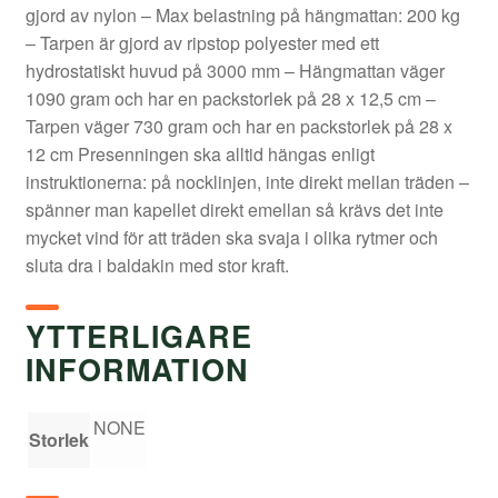
gjord av nylon – Max belastning på hängmattan: 200 kg
– Tarpen är gjord av ripstop polyester med ett
hydrostatiskt huvud på 3000 mm – Hängmattan väger
1090 gram och har en packstorlek på 28 x 12,5 cm –
Tarpen väger 730 gram och har en packstorlek på 28 x
12 cm Presenningen ska alltid hängas enligt
instruktionerna: på nocklinjen, inte direkt mellan träden –
spänner man kapellet direkt emellan så krävs det inte
mycket vind för att träden ska svaja i olika rytmer och
sluta dra i baldakin med stor kraft.
YTTERLIGARE
INFORMATION
NONE
Storlek