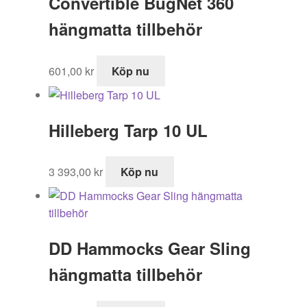
Convertible BugNet 360
hängmatta tillbehör
601,00
kr
Köp nu
Hilleberg Tarp 10 UL
3 393,00
kr
Köp nu
DD Hammocks Gear Sling
hängmatta tillbehör