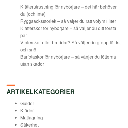
Klätterutrustning för nybörjare – det här behöver
du (och inte)
Ryggsäcksstorlek – så väljer du rätt volym i liter
Klätterskor för nybörjare – så väljer du ditt första
par
Vinterskor eller broddar? Så väljer du grepp för is
och snö
Barfotaskor för nybörjare – så vänjer du fötterna
utan skador
ARTIKELKATEGORIER
Guider
Kläder
Matlagning
Säkerhet