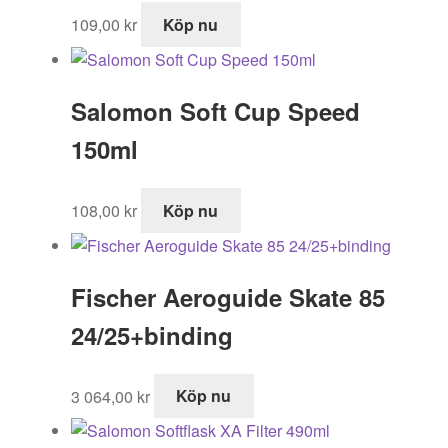
109,00
kr
Köp nu
Salomon Soft Cup Speed
150ml
108,00
kr
Köp nu
Fischer Aeroguide Skate 85
24/25+binding
3 064,00
kr
Köp nu