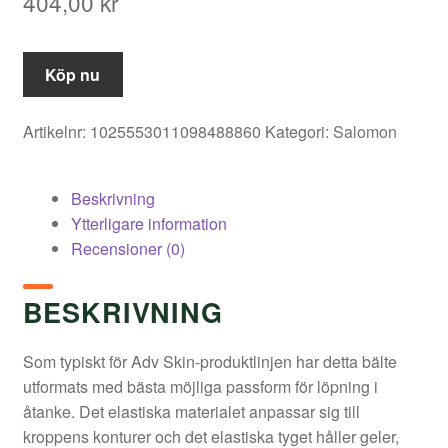
404,00
kr
Köp nu
Artikelnr:
1025553011098488860
Kategori:
Salomon
Beskrivning
Ytterligare information
Recensioner (0)
BESKRIVNING
Som typiskt för Adv Skin-produktlinjen har detta bälte
utformats med bästa möjliga passform för löpning i
åtanke. Det elastiska materialet anpassar sig till
kroppens konturer och det elastiska tyget håller geler,