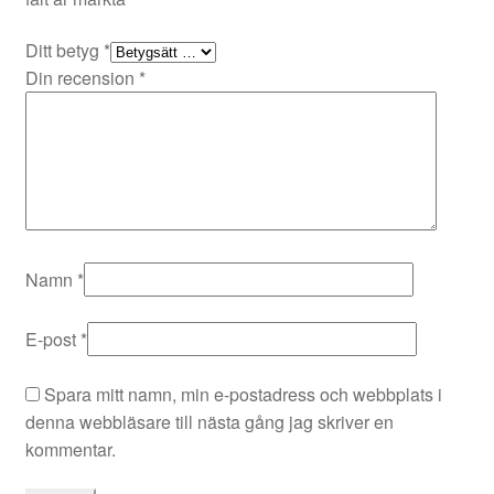
Ditt betyg
*
Din recension
*
Namn
*
E-post
*
Spara mitt namn, min e-postadress och webbplats i
denna webbläsare till nästa gång jag skriver en
kommentar.