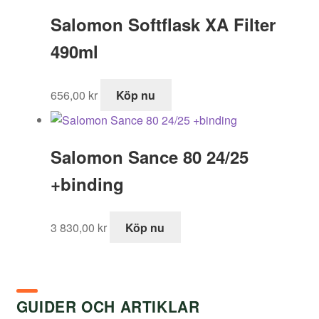
Salomon Softflask XA Filter
490ml
656,00
kr
Köp nu
Salomon Sance 80 24/25
+binding
3 830,00
kr
Köp nu
GUIDER OCH ARTIKLAR