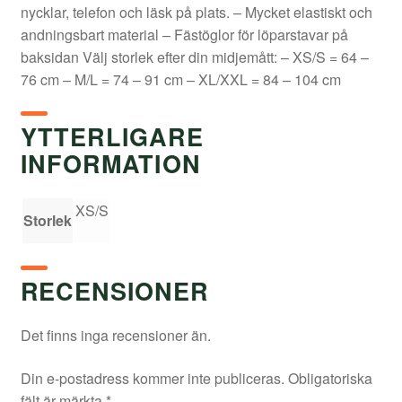
nycklar, telefon och läsk på plats. – Mycket elastiskt och
andningsbart material – Fästöglor för löparstavar på
baksidan Välj storlek efter din midjemått: – XS/S = 64 –
76 cm – M/L = 74 – 91 cm – XL/XXL = 84 – 104 cm
YTTERLIGARE
INFORMATION
XS/S
Storlek
RECENSIONER
Det finns inga recensioner än.
Din e-postadress kommer inte publiceras.
Obligatoriska
fält är märkta
*