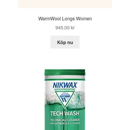
WarmWool Longs Women
945,00
kr
Köp nu