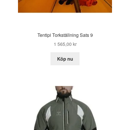
Tentipi Torkställning Sats 9
1 565,00
kr
Köp nu