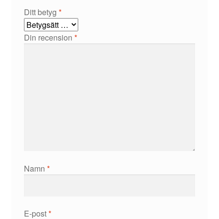
Ditt betyg
*
Din recension
*
Namn
*
E-post
*