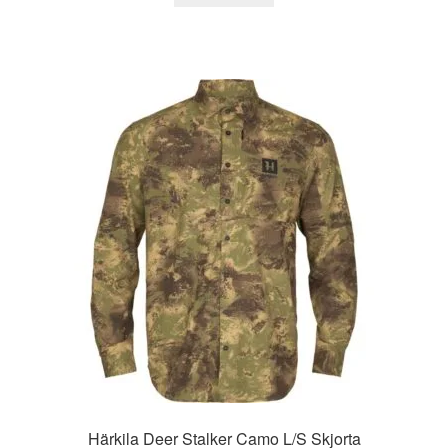
Härkila Deer Stalker Camo L/S Skjorta