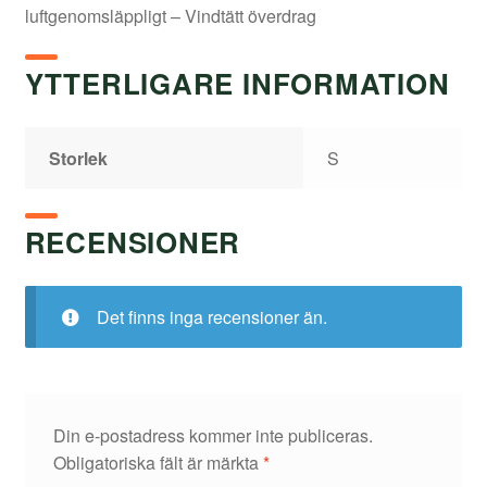
luftgenomsläppligt – Vindtätt överdrag
YTTERLIGARE INFORMATION
Storlek
S
RECENSIONER
Det finns inga recensioner än.
Din e-postadress kommer inte publiceras.
Obligatoriska fält är märkta
*