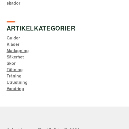
skador
ARTIKELKATEGORIER
Guider
Kläder
Matlagning
Säkerhet
Skor
Tältning
Träning
Utrustning
Vandring