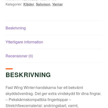
Kategorier:
Kläder
,
Salomon
,
Vantar
Beskrivning
Ytterligare information
Recensioner (0)
BESKRIVNING
Fast Wing Winter-handskarna har ett bekvämt
skyddsöverdrag. Det ger extra vindskydd för dina fingrar.
– Pekskärmskompatibla fingertoppar –
Stretchfleecematerial: andningsbart, varmt,