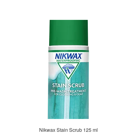
Nikwax Stain Scrub 125 ml