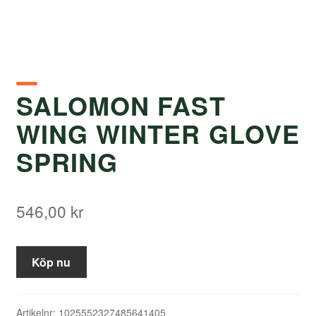
SALOMON FAST
WING WINTER GLOVE
SPRING
546,00
kr
Köp nu
Artikelnr:
1025552327485641405