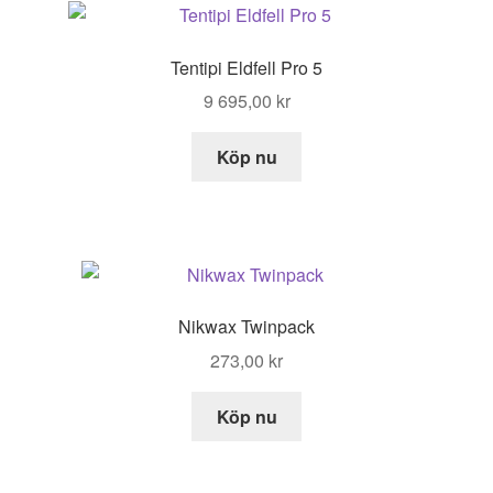
Tentipi Eldfell Pro 5
9 695,00
kr
Köp nu
Nikwax Twinpack
273,00
kr
Köp nu