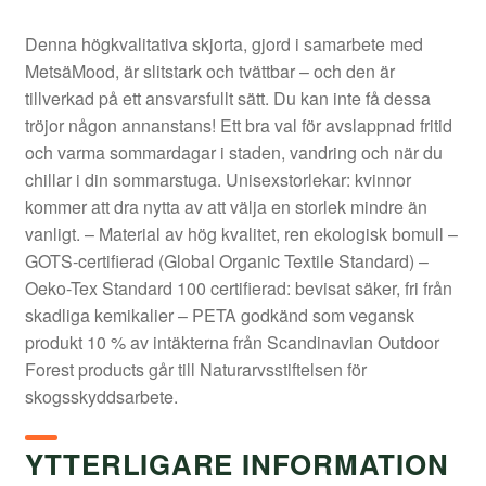
Denna högkvalitativa skjorta, gjord i samarbete med
MetsäMood, är slitstark och tvättbar – och den är
tillverkad på ett ansvarsfullt sätt. Du kan inte få dessa
tröjor någon annanstans! Ett bra val för avslappnad fritid
och varma sommardagar i staden, vandring och när du
chillar i din sommarstuga. Unisexstorlekar: kvinnor
kommer att dra nytta av att välja en storlek mindre än
vanligt. – Material av hög kvalitet, ren ekologisk bomull –
GOTS-certifierad (Global Organic Textile Standard) –
Oeko-Tex Standard 100 certifierad: bevisat säker, fri från
skadliga kemikalier – PETA godkänd som vegansk
produkt 10 % av intäkterna från Scandinavian Outdoor
Forest products går till Naturarvsstiftelsen för
skogsskyddsarbete.
YTTERLIGARE INFORMATION