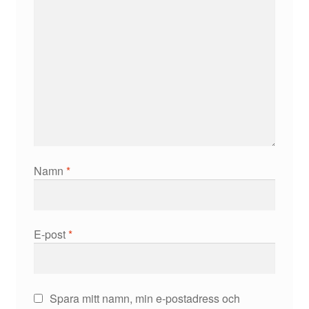
Namn
*
E-post
*
Spara mitt namn, min e-postadress och