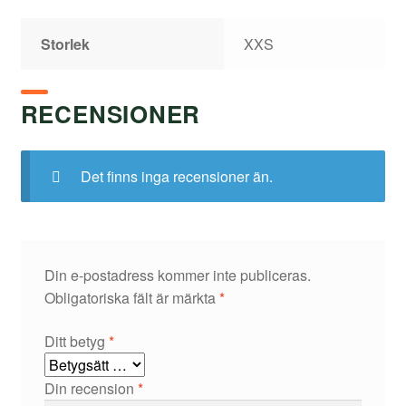
Storlek
XXS
RECENSIONER
Det finns inga recensioner än.
Din e-postadress kommer inte publiceras.
Obligatoriska fält är märkta
*
Ditt betyg
*
Din recension
*