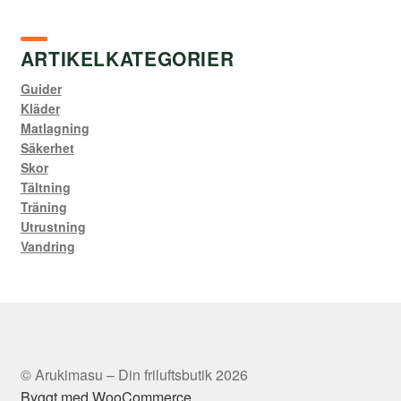
ARTIKELKATEGORIER
Guider
Kläder
Matlagning
Säkerhet
Skor
Tältning
Träning
Utrustning
Vandring
© Arukimasu – Din friluftsbutik 2026
Byggt med WooCommerce
.