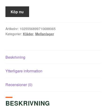
Köp nu
Artikelnr:
1025556899710688065
Kategorier:
Kläder
,
Mellanlager
Beskrivning
Ytterligare information
Recensioner (0)
BESKRIVNING