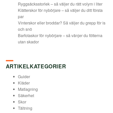
Ryggsäcksstorlek – så väljer du rätt volym i liter
Klätterskor för nybörjare – så väljer du ditt första
par
Vinterskor eller broddar? Så väljer du grepp för is
och snö
Barfotaskor för nybörjare – så vänjer du fötterna
utan skador
ARTIKELKATEGORIER
Guider
Kläder
Matlagning
Säkerhet
Skor
Tältning