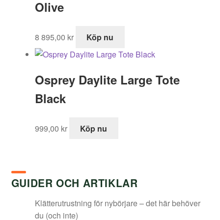
Olive
8 895,00
kr
Köp nu
Osprey Daylite Large Tote
Black
999,00
kr
Köp nu
GUIDER OCH ARTIKLAR
Klätterutrustning för nybörjare – det här behöver
du (och inte)