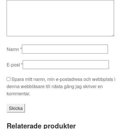
Namn
*
E-post
*
Spara mitt namn, min e-postadress och webbplats i
denna webbläsare till nästa gång jag skriver en
kommentar.
Relaterade produkter