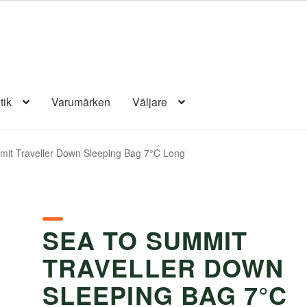
tik
Varumärken
Väljare
it Traveller Down Sleeping Bag 7°C Long
SEA TO SUMMIT
TRAVELLER DOWN
SLEEPING BAG 7°C