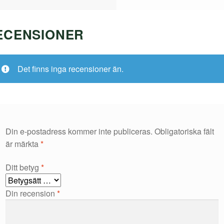
ECENSIONER
Det finns inga recensioner än.
Din e-postadress kommer inte publiceras.
Obligatoriska fält
är märkta
*
Ditt betyg
*
Din recension
*