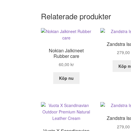
Relaterade produkter
Zandstra I
Nokian Jalkineet
279,00
Rubber care
60,00
kr
Köp n
Köp nu
Zandstra I
279,00
Vuota X Scandinavian