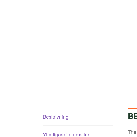
B
Beskrivning
The 
Ytterligare information