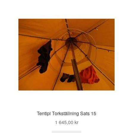
Tentipi Torkställning Sats 15
1 645,00
kr