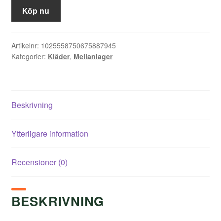
Köp nu
Artikelnr:
1025558750675887945
Kategorier:
Kläder
,
Mellanlager
Beskrivning
Ytterligare information
Recensioner (0)
BESKRIVNING