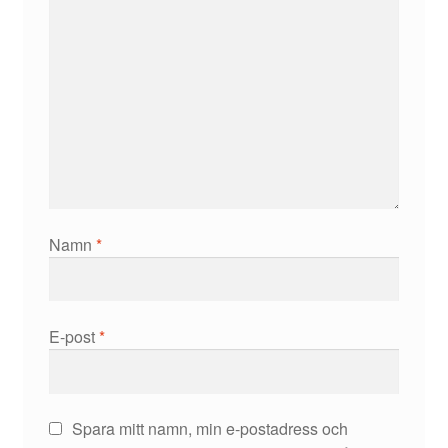
Namn
*
E-post
*
Spara mitt namn, min e-postadress och