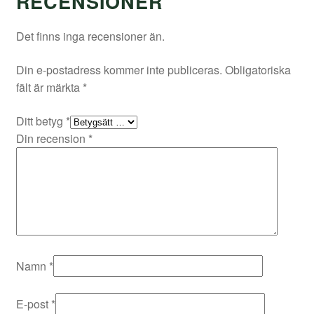
RECENSIONER
Det finns inga recensioner än.
Din e-postadress kommer inte publiceras.
Obligatoriska
fält är märkta
*
Ditt betyg
*
Din recension
*
Namn
*
E-post
*