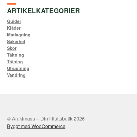
ARTIKELKATEGORIER
Guider
Kläder
Matlagning
Säkerhet
Skor
Tältning
Träning
Utrustning
Vandring
© Arukimasu – Din friluftsbutik 2026
Byggt med WooCommerce
.