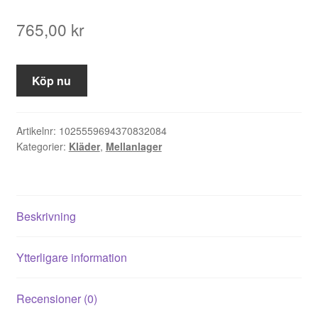
765,00
kr
Köp nu
Artikelnr:
1025559694370832084
Kategorier:
Kläder
,
Mellanlager
Beskrivning
Ytterligare information
Recensioner (0)