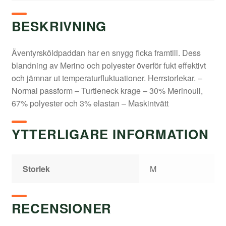
BESKRIVNING
Äventyrsköldpaddan har en snygg ficka framtill. Dess
blandning av Merino och polyester överför fukt effektivt
och jämnar ut temperaturfluktuationer. Herrstorlekar. –
Normal passform – Turtleneck krage – 30% Merinoull,
67% polyester och 3% elastan – Maskintvätt
YTTERLIGARE INFORMATION
Storlek
M
RECENSIONER