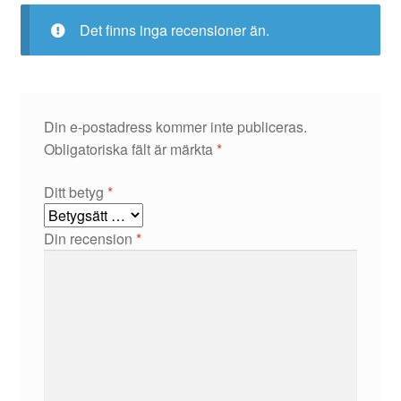
Det finns inga recensioner än.
Din e-postadress kommer inte publiceras.
Obligatoriska fält är märkta
*
Ditt betyg
*
Din recension
*