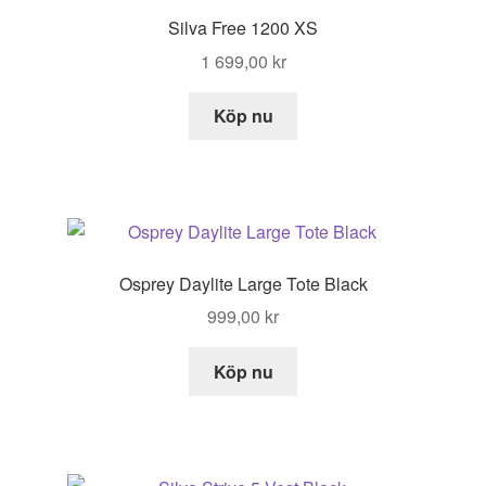
Silva Free 1200 XS
1 699,00
kr
Köp nu
Osprey Daylite Large Tote Black
999,00
kr
Köp nu