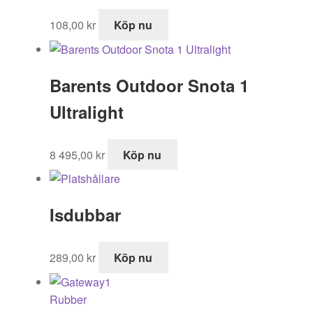
108,00
kr
Köp nu
Barents Outdoor Snota 1
Ultralight
8 495,00
kr
Köp nu
Isdubbar
289,00
kr
Köp nu