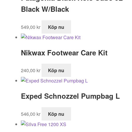
Black W/Black
549,00
kr
Köp nu
Nikwax Footwear Care Kit
240,00
kr
Köp nu
Exped Schnozzel Pumpbag L
546,00
kr
Köp nu