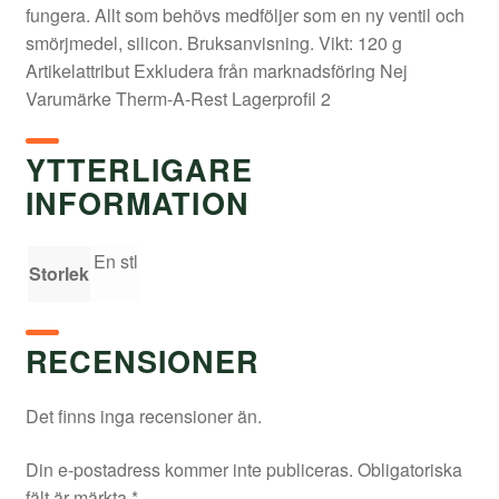
fungera. Allt som behövs medföljer som en ny ventil och
smörjmedel, silicon. Bruksanvisning. Vikt: 120 g
Artikelattribut Exkludera från marknadsföring Nej
Varumärke Therm-A-Rest Lagerprofil 2
YTTERLIGARE
INFORMATION
En stl
Storlek
RECENSIONER
Det finns inga recensioner än.
Din e-postadress kommer inte publiceras.
Obligatoriska
fält är märkta
*