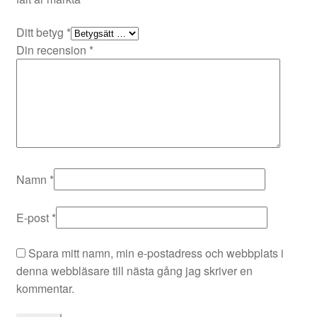
Ditt betyg
*
Din recension
*
Namn
*
E-post
*
Spara mitt namn, min e-postadress och webbplats i
denna webbläsare till nästa gång jag skriver en
kommentar.