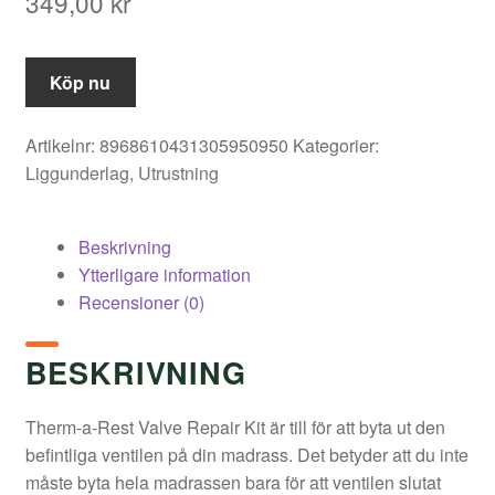
349,00
kr
Köp nu
Artikelnr:
8968610431305950950
Kategorier:
Liggunderlag
,
Utrustning
Beskrivning
Ytterligare information
Recensioner (0)
BESKRIVNING
Therm-a-Rest Valve Repair Kit är till för att byta ut den
befintliga ventilen på din madrass. Det betyder att du inte
måste byta hela madrassen bara för att ventilen slutat