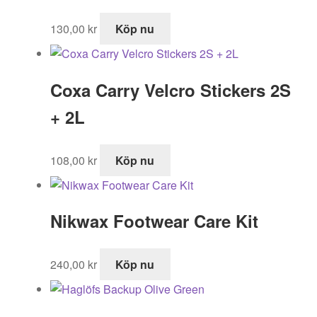
130,00
kr
Köp nu
Coxa Carry Velcro Stickers 2S
+ 2L
108,00
kr
Köp nu
Nikwax Footwear Care Kit
240,00
kr
Köp nu