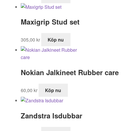
Maxigrip Stud set
305,00
kr
Köp nu
Nokian Jalkineet Rubber care
60,00
kr
Köp nu
Zandstra Isdubbar