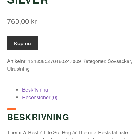
760,00
kr
Köp nu
Artikelnr:
1248385276480247069
Kategorier:
Sovsäckar
,
Utrustning
Beskrivning
Recensioner (0)
BESKRIVNING
Therm-A-Rest Z Lite Sol Reg är Therm-a-Rests lättaste