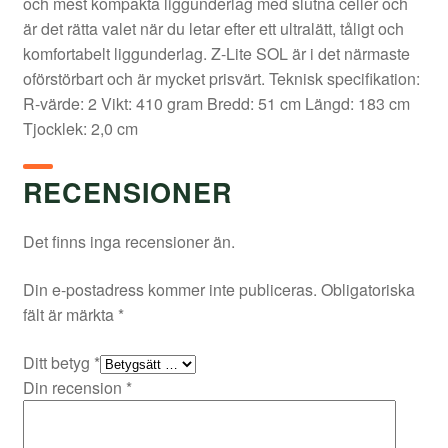
och mest kompakta liggunderlag med slutna celler och
är det rätta valet när du letar efter ett ultralätt, tåligt och
komfortabelt liggunderlag. Z-Lite SOL är i det närmaste
oförstörbart och är mycket prisvärt. Teknisk specifikation:
R-värde: 2 Vikt: 410 gram Bredd: 51 cm Längd: 183 cm
Tjocklek: 2,0 cm
RECENSIONER
Det finns inga recensioner än.
Din e-postadress kommer inte publiceras.
Obligatoriska
fält är märkta
*
Ditt betyg
*
Din recension
*