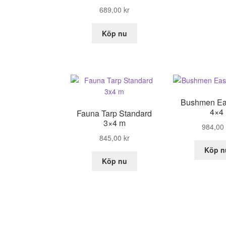
689,00
kr
Köp nu
Bushmen Ea
4×4
Fauna Tarp Standard
3×4 m
984,00
845,00
kr
Köp n
Köp nu