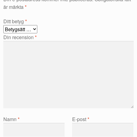
är märkta
*
Ditt betyg
*
Din recension
*
Namn
*
E-post
*