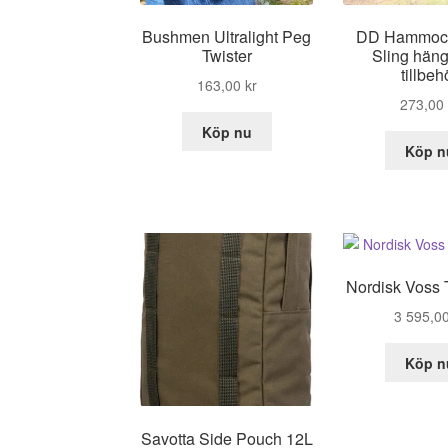
Bushmen Ultralight Peg
DD Hammoc
Twister
Sling hän
tillbeh
163,00
kr
273,00
Köp nu
Köp n
Nordisk Voss 
3 595,0
Köp n
Savotta Side Pouch 12L