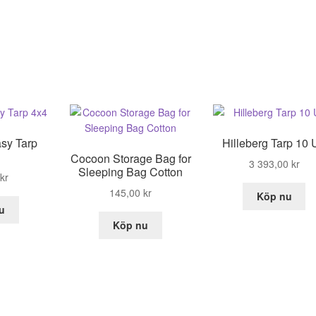
sy Tarp
Hilleberg Tarp 10 
Cocoon Storage Bag for
3 393,00
kr
Sleeping Bag Cotton
kr
145,00
kr
Köp nu
u
Köp nu