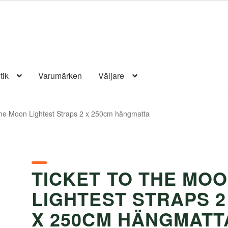
tik
Varumärken
Väljare
The Moon Lightest Straps 2 x 250cm hängmatta
TICKET TO THE MO
LIGHTEST STRAPS 2
X 250CM HÄNGMATT