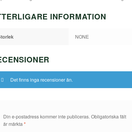
TTERLIGARE INFORMATION
torlek
NONE
ECENSIONER
Det finns inga recensioner än.
Din e-postadress kommer inte publiceras.
Obligatoriska fält
är märkta
*