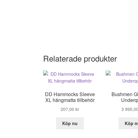
Relaterade produkter
DD Hammocks Sleeve
Bushmen Gl
XL hängmatta tillbehör
Underqu
207,00
kr
3 995,0
Köp nu
Köp n