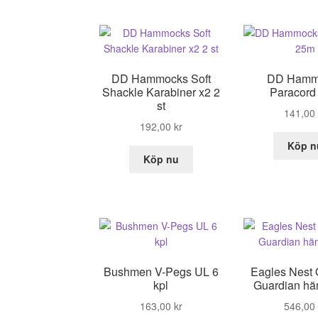
DD Hammocks Soft
DD Hamm
Shackle Karabiner x2 2
Paracord
st
141,00
192,00
kr
Köp n
Köp nu
Bushmen V-Pegs UL 6
Eagles Nest O
kpl
Guardian hä
163,00
kr
546,00