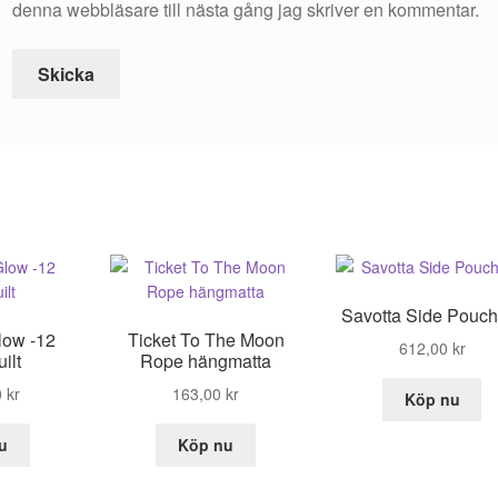
denna webbläsare till nästa gång jag skriver en kommentar.
Savotta Side Pouch
ow -12
Ticket To The Moon
612,00
kr
ilt
Rope hängmatta
0
kr
163,00
kr
Köp nu
u
Köp nu