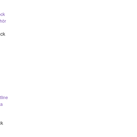
ck
ck