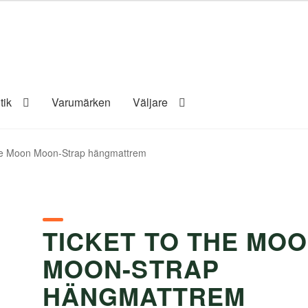
tik
Varumärken
Väljare
he Moon Moon-Strap hängmattrem
TICKET TO THE MO
MOON-STRAP
HÄNGMATTREM