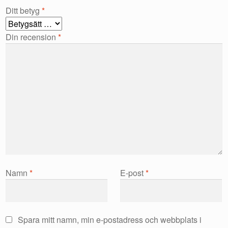
Ditt betyg
*
Din recension
*
Namn
*
E-post
*
Spara mitt namn, min e-postadress och webbplats i