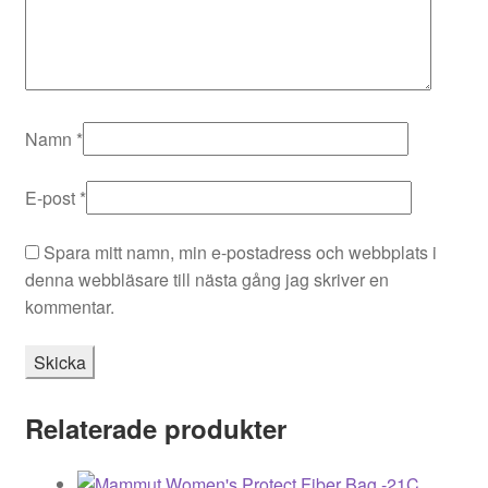
Namn
*
E-post
*
Spara mitt namn, min e-postadress och webbplats i
denna webbläsare till nästa gång jag skriver en
kommentar.
Relaterade produkter