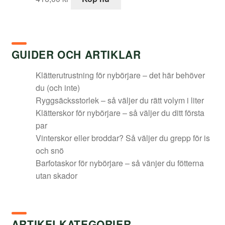
GUIDER OCH ARTIKLAR
Klätterutrustning för nybörjare – det här behöver
du (och inte)
Ryggsäcksstorlek – så väljer du rätt volym i liter
Klätterskor för nybörjare – så väljer du ditt första
par
Vinterskor eller broddar? Så väljer du grepp för is
och snö
Barfotaskor för nybörjare – så vänjer du fötterna
utan skador
ARTIKELKATEGORIER