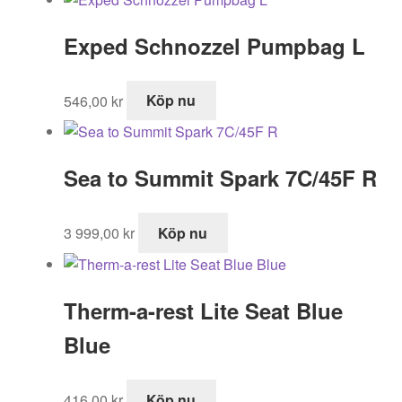
Exped Schnozzel Pumpbag L
546,00
kr
Köp nu
Sea to Summit Spark 7C/45F R
3 999,00
kr
Köp nu
Therm-a-rest Lite Seat Blue
Blue
416,00
kr
Köp nu