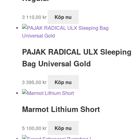
3 110,00
kr
Köp nu
PAJAK RADICAL ULX Sleeping
Bag Universal Gold
3 395,00
kr
Köp nu
Marmot Lithium Short
5 100,00
kr
Köp nu