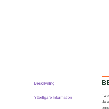
B
Beskrivning
Twen
Ytterligare information
de a
omr