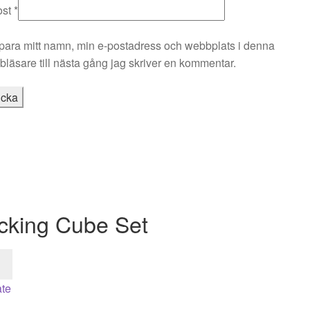
ost
*
para mitt namn, min e-postadress och webbplats i denna
läsare till nästa gång jag skriver en kommentar.
cking Cube Set