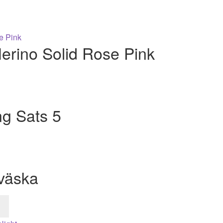
Merino Solid Rose Pink
ng Sats 5
väska