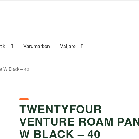
tik
Varumärken
Väljare
t W Black – 40
TWENTYFOUR
VENTURE ROAM PA
W BLACK – 40