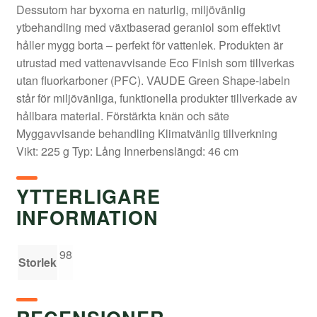
Dessutom har byxorna en naturlig, miljövänlig
ytbehandling med växtbaserad geraniol som effektivt
håller mygg borta – perfekt för vattenlek. Produkten är
utrustad med vattenavvisande Eco Finish som tillverkas
utan fluorkarboner (PFC). VAUDE Green Shape-labeln
står för miljövänliga, funktionella produkter tillverkade av
hållbara material. Förstärkta knän och säte
Myggavvisande behandling Klimatvänlig tillverkning
Vikt: 225 g Typ: Lång Innerbenslängd: 46 cm
YTTERLIGARE
INFORMATION
98
Storlek