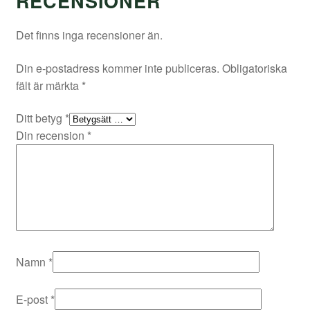
RECENSIONER
Det finns inga recensioner än.
Din e-postadress kommer inte publiceras.
Obligatoriska
fält är märkta
*
Ditt betyg
*
Din recension
*
Namn
*
E-post
*