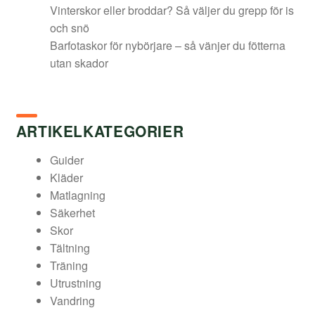
Vinterskor eller broddar? Så väljer du grepp för is
och snö
Barfotaskor för nybörjare – så vänjer du fötterna
utan skador
ARTIKELKATEGORIER
Guider
Kläder
Matlagning
Säkerhet
Skor
Tältning
Träning
Utrustning
Vandring