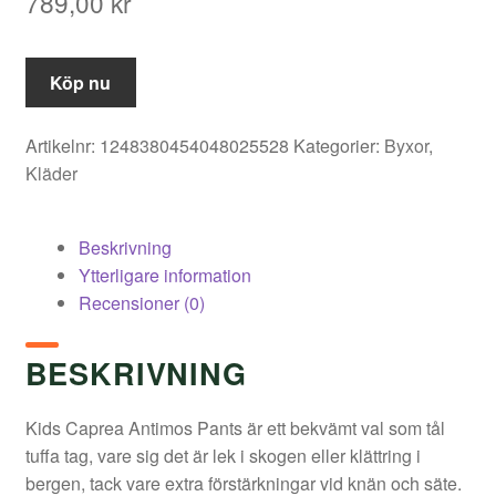
789,00
kr
Köp nu
Artikelnr:
1248380454048025528
Kategorier:
Byxor
,
Kläder
Beskrivning
Ytterligare information
Recensioner (0)
BESKRIVNING
Kids Caprea Antimos Pants är ett bekvämt val som tål
tuffa tag, vare sig det är lek i skogen eller klättring i
bergen, tack vare extra förstärkningar vid knän och säte.