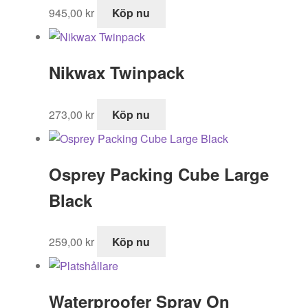
945,00
kr
Köp nu
Nikwax Twinpack
273,00
kr
Köp nu
Osprey Packing Cube Large
Black
259,00
kr
Köp nu
Waterproofer Spray On