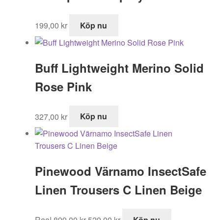
199,00
kr
Köp nu
Buff Lightweight Merino Solid
Rose Pink
327,00
kr
Köp nu
Pinewood Värnamo InsectSafe
Linen Trousers C Linen Beige
Det
Det
Rea!
899,00
kr
529,00
kr
Köp nu