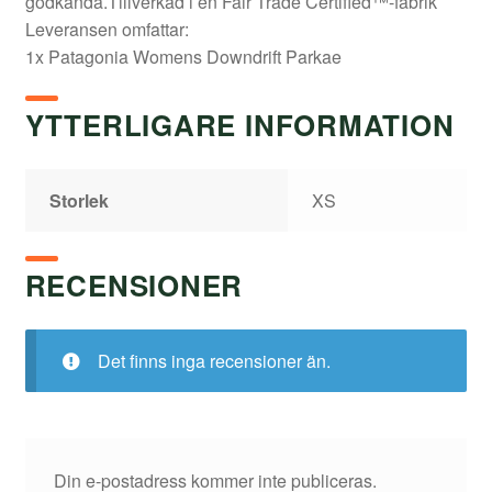
godkända.Tillverkad i en Fair Trade Certified™-fabrik
Leveransen omfattar:
1x Patagonia Womens Downdrift Parkae
YTTERLIGARE INFORMATION
Storlek
XS
RECENSIONER
Det finns inga recensioner än.
Din e-postadress kommer inte publiceras.