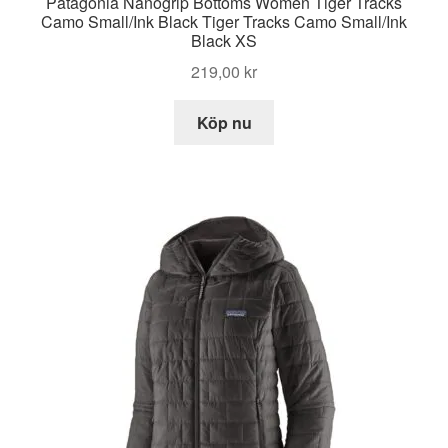
Patagonia Nanogrip Bottoms Women Tiger Tracks
Camo Small/Ink Black Tiger Tracks Camo Small/Ink
Black XS
219,00
kr
Köp nu