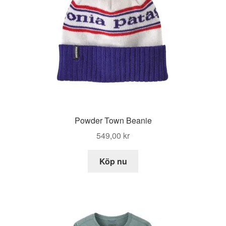
Powder Town Beanie
549,00
kr
Köp nu