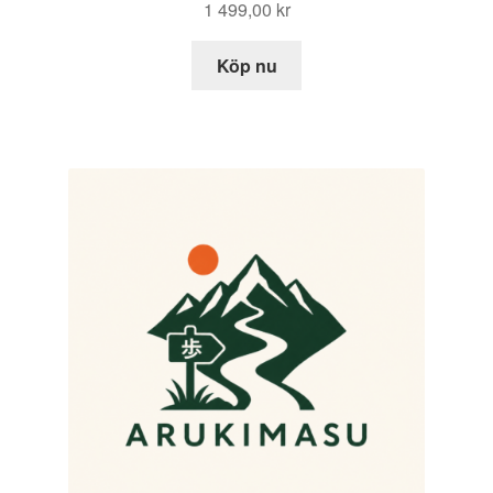
1 499,00
kr
Köp nu