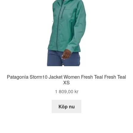
Patagonia Storm10 Jacket Women Fresh Teal Fresh Teal
XS
1 809,00
kr
Köp nu