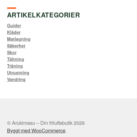
ARTIKELKATEGORIER
Guider
Kläder
Matlagning
Säkerhet
Skor
Tältning
Träning
Utrustning
Vandring
© Arukimasu – Din friluftsbutik 2026
Byggt med WooCommerce
.