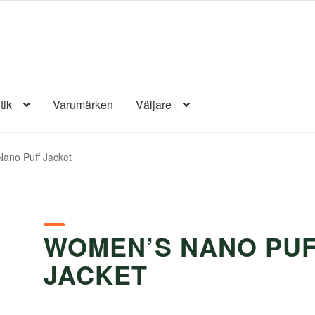
tik
Varumärken
Väljare
ano Puff Jacket
WOMEN’S NANO PU
JACKET