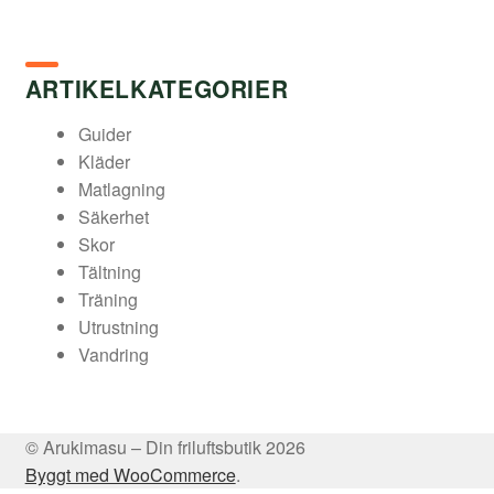
ARTIKELKATEGORIER
Guider
Kläder
Matlagning
Säkerhet
Skor
Tältning
Träning
Utrustning
Vandring
© Arukimasu – Din friluftsbutik 2026
Byggt med WooCommerce
.