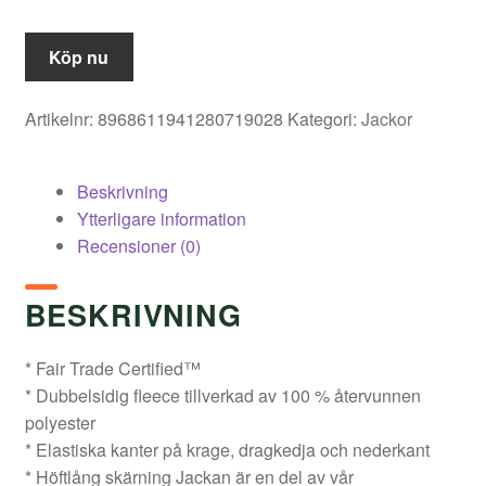
Köp nu
Artikelnr:
8968611941280719028
Kategori:
Jackor
Beskrivning
Ytterligare information
Recensioner (0)
BESKRIVNING
* Fair Trade Certified™
* Dubbelsidig fleece tillverkad av 100 % återvunnen
polyester
* Elastiska kanter på krage, dragkedja och nederkant
* Höftlång skärning Jackan är en del av vår