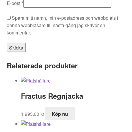
E-post
*
Spara mitt namn, min e-postadress och webbplats i
denna webbläsare till nästa gång jag skriver en
kommentar.
Relaterade produkter
Fractus Regnjacka
1 995,00
kr
Köp nu