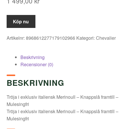
1 499,00
kr
Köp nu
Artikelnr:
8968612277179102966
Kategori:
Chevalier
Beskrivning
Recensioner (0)
BESKRIVNING
Tröja i exklusiv italiensk Merinoull – Knappslå framtill –
Mulesingfri
Tröja i exklusiv italiensk Merinoull – Knappslå framtill –
Mulesingfri