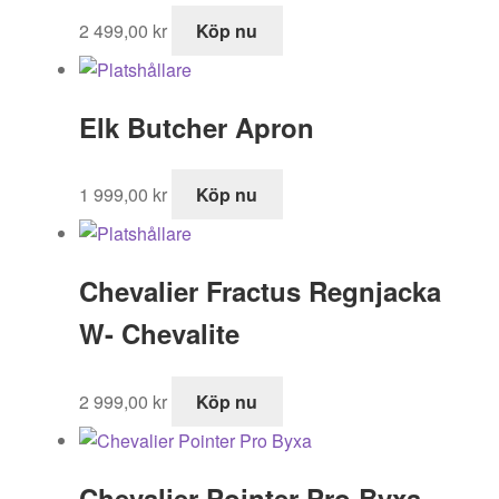
2 499,00
kr
Köp nu
Elk Butcher Apron
1 999,00
kr
Köp nu
Chevalier Fractus Regnjacka
W- Chevalite
2 999,00
kr
Köp nu
Chevalier Pointer Pro Byxa