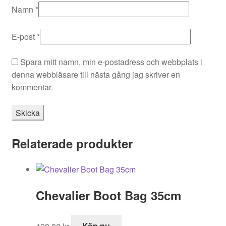
Namn
*
E-post
*
Spara mitt namn, min e-postadress och webbplats i
denna webbläsare till nästa gång jag skriver en
kommentar.
Relaterade produkter
Chevalier Boot Bag 35cm
499,00
kr
Köp nu