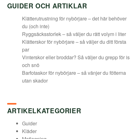
GUIDER OCH ARTIKLAR
Klätterutrustning för nybörjare – det här behöver
du (och inte)
Ryggsäcksstorlek – så väljer du rätt volym i liter
Klätterskor för nybörjare – så väljer du ditt första
par
Vinterskor eller broddar? Så väljer du grepp för is
och snö
Barfotaskor för nybörjare – så vänjer du fötterna
utan skador
ARTIKELKATEGORIER
Guider
Kläder
Matlagning