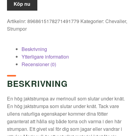
Köp nu
Artikelnr:
8968615178271491779
Kategorier:
Chevalier
,
Strumpor
Beskrivning
Ytterligare information
Recensioner (0)
BESKRIVNING
En hög jaktstrumpa av merinoull som slutar under knät.
En hög jaktstrumpa som slutar under knät. Tack vare
ullens naturliga egenskaper kommer dina fötter
garanterat att hålla sig både torra och varma i den här
strumpan. Ett givet val för dig som jagar eller vandrar i