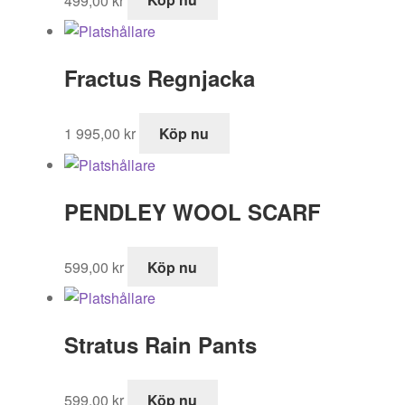
Fractus Regnjacka
1 995,00
kr
Köp nu
PENDLEY WOOL SCARF
599,00
kr
Köp nu
Stratus Rain Pants
599,00
kr
Köp nu