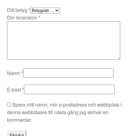
Ditt betyg
*
Din recension
*
Namn
*
E-post
*
Spara mitt namn, min e-postadress och webbplats i
denna webbläsare till nästa gång jag skriver en
kommentar.