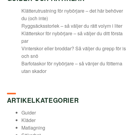
Klätterutrustning för nybörjare – det här behöver
du (och inte)
Ryggsäcksstorlek – så väljer du rätt volym i liter
Klätterskor för nybörjare – så väljer du ditt första
par
Vinterskor eller broddar? Så väljer du grepp för is
och snö
Barfotaskor för nybörjare – så vänjer du fötterna
utan skador
ARTIKELKATEGORIER
Guider
Kläder
Matlagning