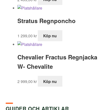
Stratus Regnponcho
1 299,00
kr
Köp nu
Chevalier Fractus Regnjacka
W- Chevalite
2 999,00
kr
Köp nu
GUIDER OCH ARTIKLAR