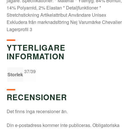
jägare. Specifikationer: * Material * Yttertyg: 84% Bomull,
14% Polyamid, 2% Elastan * Detaljfunktioner *
Stretchstickning Artikelattribut Användare Unisex
Exkludera från marknadsföring Nej Varumärke Chevalier
Lagerprofil 3
YTTERLIGARE
INFORMATION
37/39
Storlek
RECENSIONER
Det finns inga recensioner än.
Din e-postadress kommer inte publiceras.
Obligatoriska