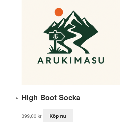
High Boot Socka
399,00
kr
Köp nu