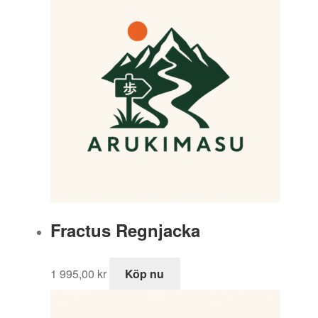
Fractus Regnjacka
1 995,00
kr
Köp nu