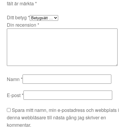
fält är märkta
*
Ditt betyg
*
Din recension
*
Namn
*
E-post
*
Spara mitt namn, min e-postadress och webbplats i
denna webbläsare till nästa gång jag skriver en
kommentar.