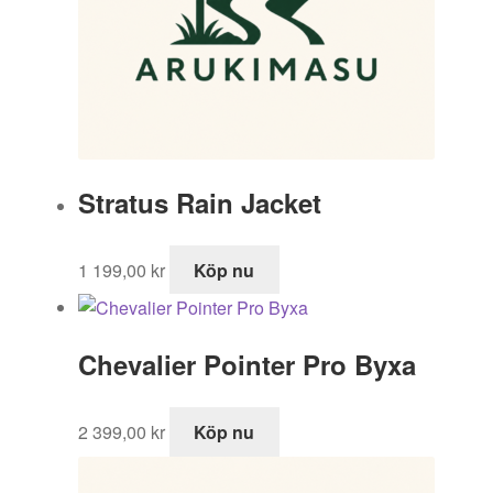
Stratus Rain Jacket
1 199,00
kr
Köp nu
Chevalier Pointer Pro Byxa
2 399,00
kr
Köp nu