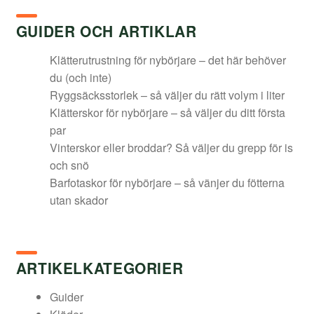
GUIDER OCH ARTIKLAR
Klätterutrustning för nybörjare – det här behöver
du (och inte)
Ryggsäcksstorlek – så väljer du rätt volym i liter
Klätterskor för nybörjare – så väljer du ditt första
par
Vinterskor eller broddar? Så väljer du grepp för is
och snö
Barfotaskor för nybörjare – så vänjer du fötterna
utan skador
ARTIKELKATEGORIER
Guider